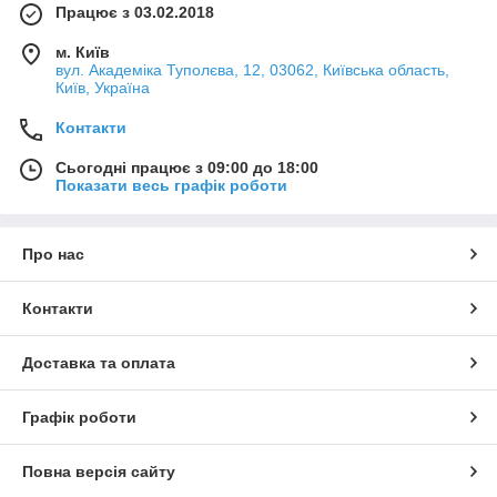
Працює з 03.02.2018
 за
знайомих.
м. Київ
вул. Академіка Туполєва, 12, 03062, Київська область,
Київ, Україна
Контакти
Сьогодні працює з 09:00 до 18:00
Показати весь графік роботи
КУХОННА ПОСУДА
Про нас
Контакти
йним
у Кій-В,
Доставка та оплата
ршого
 Україні,
них
Графік роботи
ють
Повна версія сайту