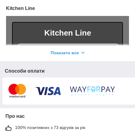
Kitchen Line
Kitchen Line
Перехід у каталог
Показати все
Способи оплати
Наші пропозиції
Про нас
n Line"
100% позитивних з 73 відгуків за рік
цій сфері
20% наших