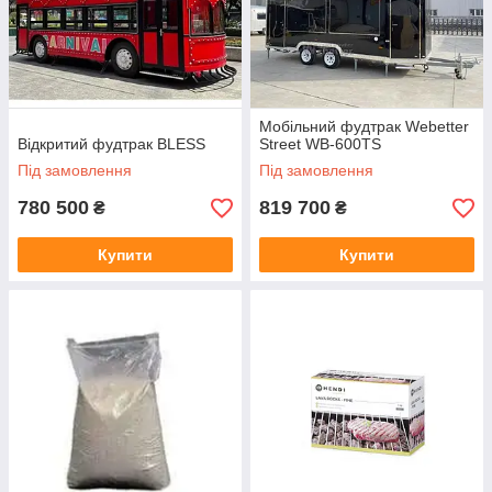
Мобільний фудтрак Webetter
Відкритий фудтрак BLESS
Street WB-600TS
Під замовлення
Під замовлення
780 500
819 700
₴
₴
Купити
Купити