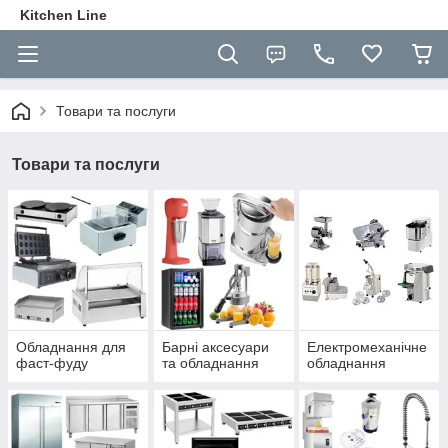
Kitchen Line
Товари та послуги
Товари та послуги
Обладнання для
Барні аксесуари
Електромеханічне
фаст-фуду
та обладнання
обладнання