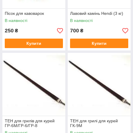
Пісок для кавоварок
Лавовий камінь Hendi (3 кг)
В наявності
В наявності
250
700
₴
₴
Купити
Купити
ТЕН для грилів для курей
ТЕН для грилі для курей
ГР-6М/ГР-6/ГР-8
ГК-9М
В наявності
В наявності