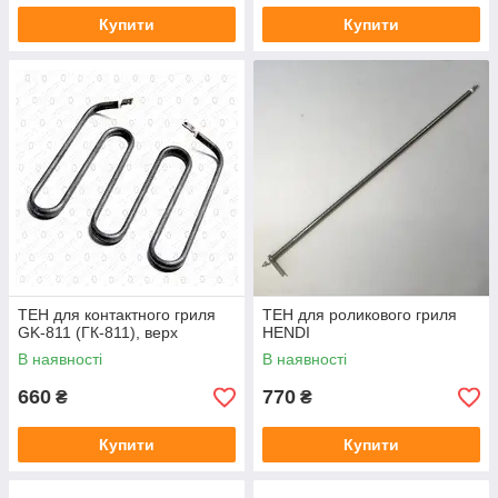
Купити
Купити
ТЕН для контактного гриля
ТЕН для роликового гриля
GK-811 (ГК-811), верх
HENDI
В наявності
В наявності
660
770
₴
₴
Купити
Купити