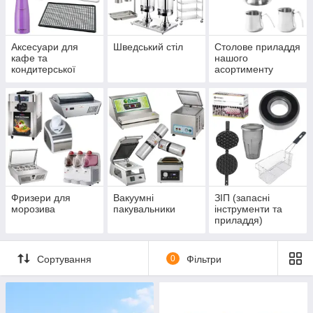
Аксесуари для
Шведський стіл
Столове приладдя
кафе та
нашого
кондитерської
асортименту
Фризери для
Вакуумні
ЗІП (запасні
морозива
пакувальники
інструменти та
приладдя)
Сортування
0
Фільтри