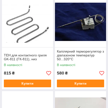
Капілярний терморегулятор з
ТЕН для контактного гриля
діапазоном температур
GK-811 (ГК-811), низ
50...320°C
В наявності
В наявності
815
580
₴
₴
Купити
Купити