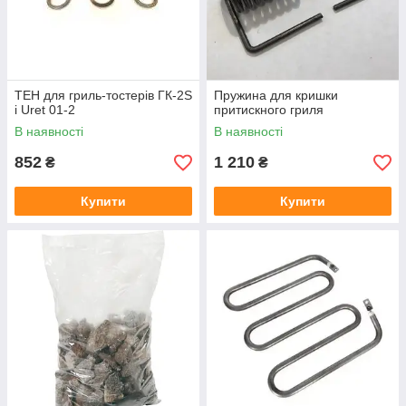
ТЕН для гриль-тостерів ГК-2S
Пружина для кришки
і Uret 01-2
притискного гриля
В наявності
В наявності
852
1 210
₴
₴
Купити
Купити