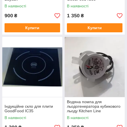
В наявності
В наявності
900
1 350
₴
₴
Купити
Купити
Водяна помпа для
Індукційне скло для плити
льодогенератора кубикового
GoodFood IC35
льоду Kitchen Line
В наявності
В наявності