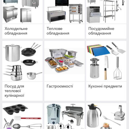
Холодильне
Теплове
Посудомийне
обладнання
обладнання
обладнання
Посуд для
Гастроємкості
Кухонні предмети
теплової
кулінарної
обробки