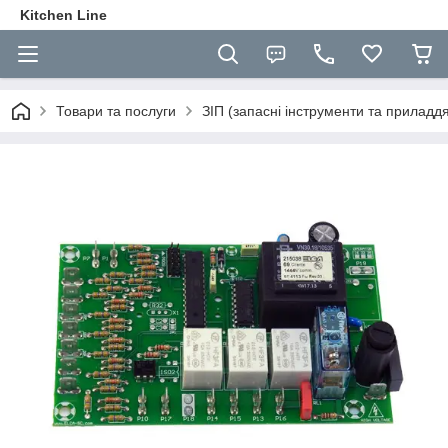
Kitchen Line
Товари та послуги
ЗІП (запасні інструменти та приладд