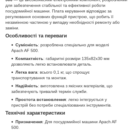
для забезпечення стабільної та ефективної роботи
посудомийної машини. Плата керування відповідає за
регулювання основних функцій пристрою, що робить її
незамінною частиною у випадку необхідності ремонту або
заміни.
Особливості та переваги
Сумісність
: розроблена спеціально для моделі
Apach AF 500.
Компактність
: габаритні розміри 135x82x30 мм
дозволяють легко встановлювати деталь.
Легка вага
: всього 0,1 кг, що спрощує
транспортування та монтаж.
Надійність
: виготовлена з якісних матеріалів, що
забезпечують тривалий термін служби.
Простота встановлення
: легко інтегрується у
пристрій без потреби спеціалізованих інструментів.
Технічні характеристики
Призначення
: Для посудомийної машини Apach AF
500.