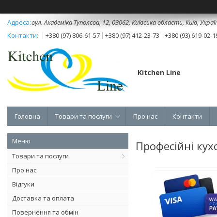
вул. Академіка Туполєва, 12, 03062, Київська область, Київ, Украї
+380 (97) 806-61-57
+380 (97) 412-23-73
+380 (93) 619-02-1
Kitchen Line
Головна
Товари та послуги
Про нас
Контакти
Професійні кух
Товари та послуги
Про нас
Відгуки
Доставка та оплата
Повернення та обмін