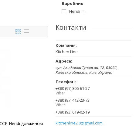
Виробник
Hendi
4
Контакти
Kitchen Line
вул. Академіка Туполєва, 12, 03062,
Київська область, Київ, Україна
+380 (97) 806-61-57
Viber
+380 (97) 412-23-73
Viber
+380 (93) 619-02-19
kitchenline2.0@gmail.com
ACCP Hendi довжиною