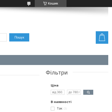
Кошик
Пошук
Фільтри
Ціна
В наявності
Так
3