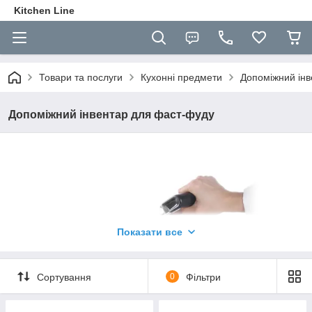
Kitchen Line
Товари та послуги
Кухонні предмети
Допоміжний ін
Допоміжний інвентар для фаст-фуду
Показати все
Сортування
0
Фільтри