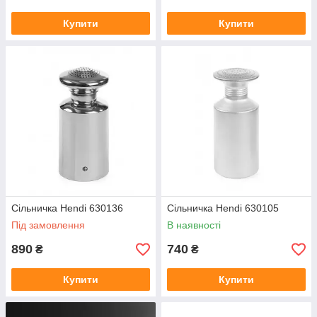
Купити
Купити
Сільничка Hendi 630136
Сільничка Hendi 630105
Під замовлення
В наявності
890
740
₴
₴
Купити
Купити