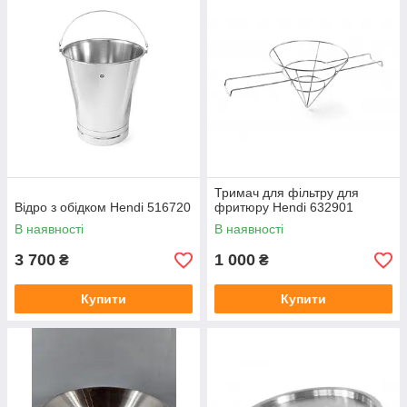
Тримач для фільтру для
Відро з обідком Hendi 516720
фритюру Hendi 632901
В наявності
В наявності
3 700
1 000
₴
₴
Купити
Купити