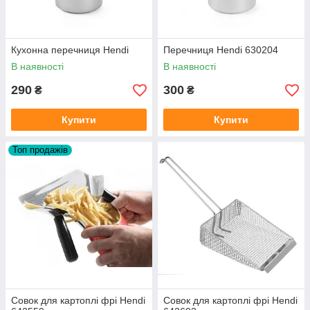
Кухонна перечниця Hendi
Перечниця Hendi 630204
В наявності
В наявності
290
300
₴
₴
Купити
Купити
Топ продажів
Совок для картоплі фрі Hendi
Совок для картоплі фрі Hendi