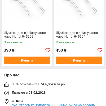
Шумівка для відціджування
Шумівка для відціджування
жиру Hendi 646205
жиру Hendi 646304
В наявності
В наявності
390
450
₴
₴
Купити
Купити
Про нас
99% позитивних з 74 відгуків за рік
Працює з 03.02.2018
м. Київ
вул. Академіка Туполєва, 12, 03062, Київська область,