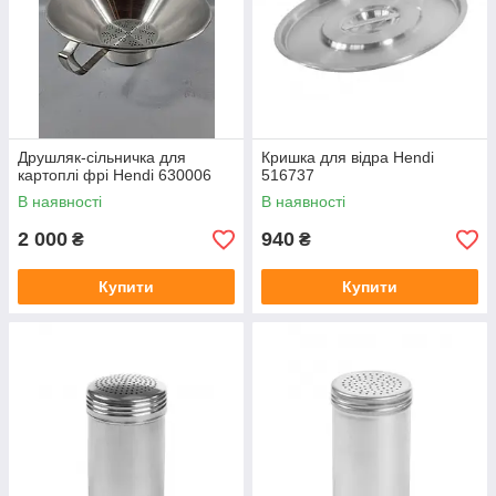
Друшляк-сільничка для
Кришка для відра Hendi
картоплі фрі Hendi 630006
516737
В наявності
В наявності
2 000
940
₴
₴
Купити
Купити