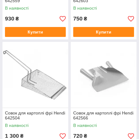
642559
642603
В наявності
В наявності
930
750
₴
₴
Купити
Купити
Совок для картоплі фрі Hendi
Совок для картоплі фрі Hendi
642504
642566
В наявності
В наявності
1 300
720
₴
₴