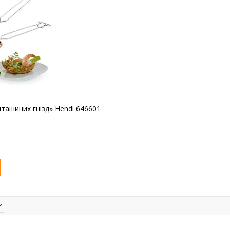
ташиних гнізд» Hendi 646601