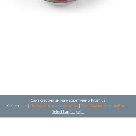
Сайт створений на маркетплейсі
Prom.ua
Kitchen Line |
Поскаржитися на контент
|
Політика конфіденційності
Select Language
▼