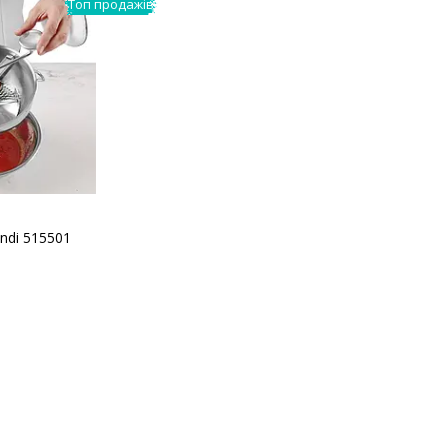
Топ продажів
ndi 515501