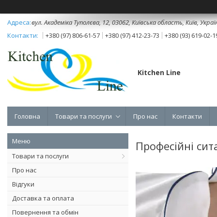
вул. Академіка Туполєва, 12, 03062, Київська область, Київ, Украї
+380 (97) 806-61-57
+380 (97) 412-23-73
+380 (93) 619-02-1
Kitchen Line
Головна
Товари та послуги
Про нас
Контакти
Професійні сит
Товари та послуги
Про нас
Відгуки
Доставка та оплата
Повернення та обмін