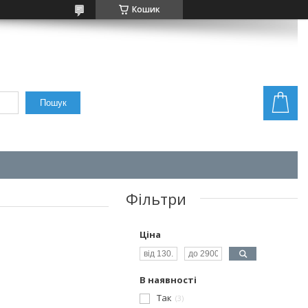
Кошик
Пошук
Фільтри
Ціна
В наявності
Так
3