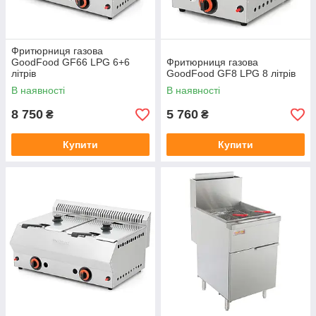
Фритюрниця газова
GoodFood GF66 LPG 6+6
Фритюрниця газова
літрів
GoodFood GF8 LPG 8 літрів
В наявності
В наявності
8 750
5 760
₴
₴
Купити
Купити