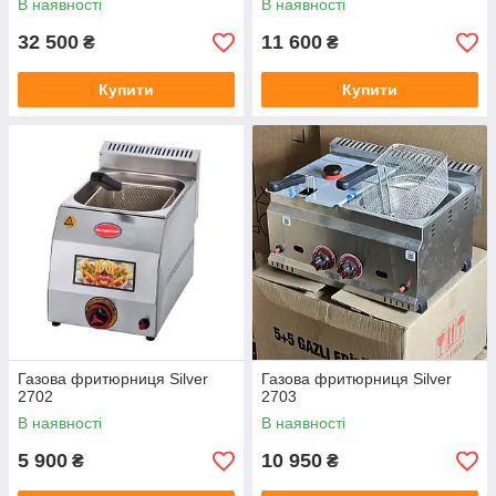
В наявності
В наявності
32 500
11 600
₴
₴
Купити
Купити
Газова фритюрниця Silver
Газова фритюрниця Silver
2702
2703
В наявності
В наявності
5 900
10 950
₴
₴