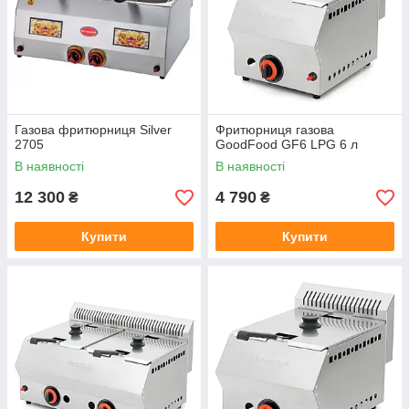
Газова фритюрниця Silver
Фритюрниця газова
2705
GoodFood GF6 LPG 6 л
В наявності
В наявності
12 300
4 790
₴
₴
Купити
Купити