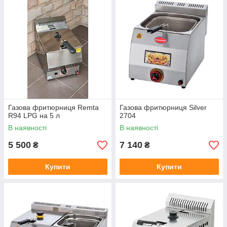
Газова фритюрниця Remta
Газова фритюрниця Silver
R94 LPG на 5 л
2704
В наявності
В наявності
5 500
7 140
₴
₴
Купити
Купити