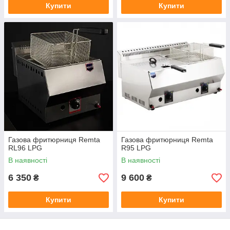
Купити
Купити
Газова фритюрниця Remta
Газова фритюрниця Remta
RL96 LPG
R95 LPG
В наявності
В наявності
6 350
9 600
₴
₴
Купити
Купити