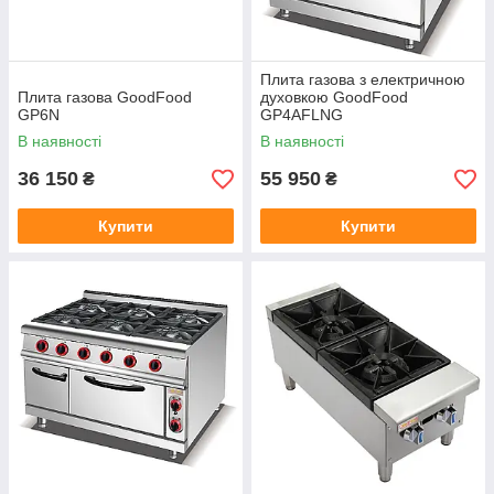
Плита газова з електричною
Плита газова GoodFood
духовкою GoodFood
GP6N
GP4AFLNG
В наявності
В наявності
36 150
55 950
₴
₴
Купити
Купити