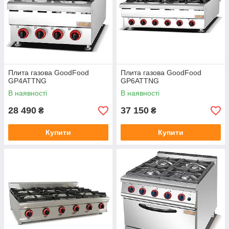
Плита газова GoodFood
Плита газова GoodFood
GP4ATTNG
GP6ATTNG
В наявності
В наявності
28 490
37 150
₴
₴
Купити
Купити