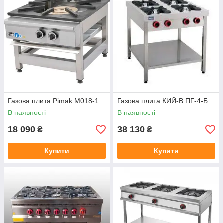
Газова плита Pimak М018-1
Газова плита КИЙ-В ПГ-4-Б
В наявності
В наявності
18 090
38 130
₴
₴
Купити
Купити