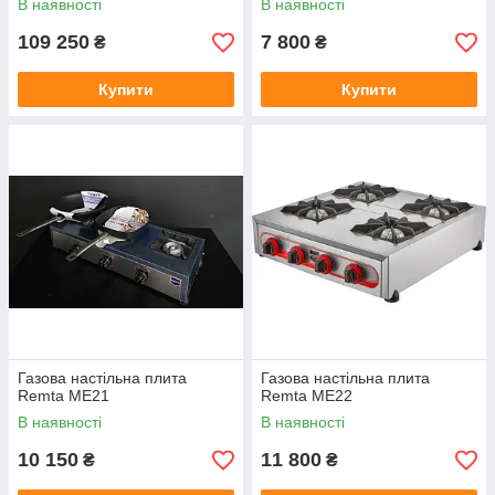
В наявності
В наявності
109 250
7 800
₴
₴
Купити
Купити
Газова настільна плита
Газова настільна плита
Remta МЕ21
Remta МЕ22
В наявності
В наявності
10 150
11 800
₴
₴