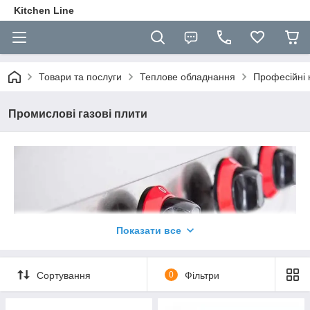
Kitchen Line
Товари та послуги
Теплове обладнання
Професійні 
Промислові газові плити
Показати все
Сортування
0
Фільтри