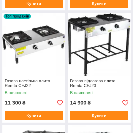
Купити
Купити
Топ продажів
Газова настільна плита
Газова підлогова плита
Remta CEJ22
Remta CEJ23
В наявності
В наявності
11 300
14 900
₴
₴
Купити
Купити