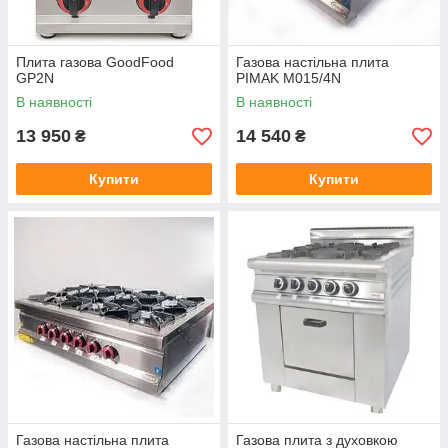
Плита газова GoodFood
Газова настільна плита
GP2N
PIMAK М015/4N
В наявності
В наявності
13 950
14 540
₴
₴
Купити
Купити
Газова настільна плита
Газова плита з духовкою