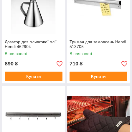
Дозатор для оливкової олії
Тримач для замовлень Hendi
Hendi 462904
513705
В наявності
В наявності
890
710
₴
₴
Купити
Купити