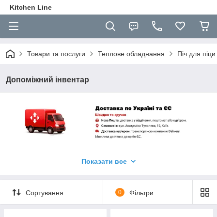
Kitchen Line
Товари та послуги
Теплове обладнання
Піч для піци
Допоміжний інвентар
Показати все
Сортування
0
Фільтри