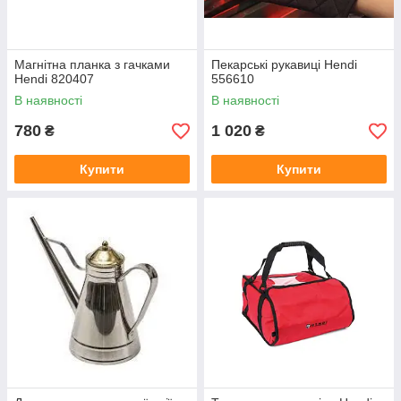
Магнітна планка з гачками
Пекарські рукавиці Hendi
Hendi 820407
556610
В наявності
В наявності
780
1 020
₴
₴
Купити
Купити