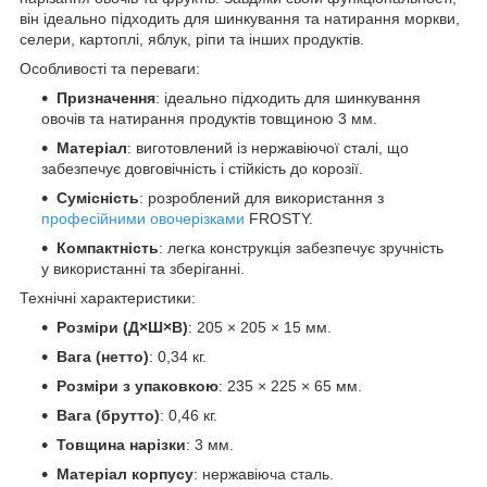
він ідеально підходить для шинкування та натирання моркви,
селери, картоплі, яблук, ріпи та інших продуктів.
Особливості та переваги:
Призначення
: ідеально підходить для шинкування
овочів та натирання продуктів товщиною 3 мм.
Матеріал
: виготовлений із нержавіючої сталі, що
забезпечує довговічність і стійкість до корозії.
Сумісність
: розроблений для використання з
професійними овочерізками
FROSTY.
Компактність
: легка конструкція забезпечує зручність
у використанні та зберіганні.
Технічні характеристики:
Розміри (Д×Ш×В)
: 205 × 205 × 15 мм.
Вага (нетто)
: 0,34 кг.
Розміри з упаковкою
: 235 × 225 × 65 мм.
Вага (брутто)
: 0,46 кг.
Товщина нарізки
: 3 мм.
Матеріал корпусу
: нержавіюча сталь.