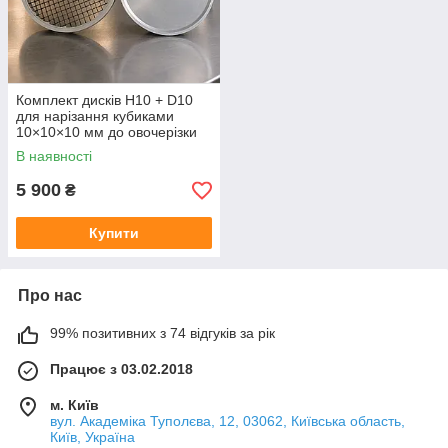
Комплект дисків H10 + D10
для нарізання кубиками
10×10×10 мм до овочерізки
В наявності
5 900
₴
Купити
Про нас
99% позитивних з 74 відгуків за рік
Працює з 03.02.2018
м. Київ
вул. Академіка Туполєва, 12, 03062, Київська область,
Київ, Україна