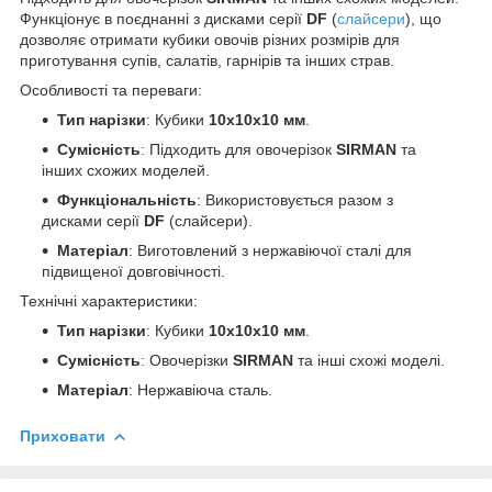
Функціонує в поєднанні з дисками серії
DF
(
слайсери
), що
дозволяє отримати кубики овочів різних розмірів для
приготування супів, салатів, гарнірів та інших страв.
Особливості та переваги:
Тип нарізки
: Кубики
10x10x10 мм
.
Сумісність
: Підходить для овочерізок
SIRMAN
та
інших схожих моделей.
Функціональність
: Використовується разом з
дисками серії
DF
(слайсери).
Матеріал
: Виготовлений з нержавіючої сталі для
підвищеної довговічності.
Технічні характеристики:
Тип нарізки
: Кубики
10x10x10 мм
.
Сумісність
: Овочерізки
SIRMAN
та інші схожі моделі.
Матеріал
: Нержавіюча сталь.
Приховати