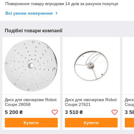
Повернення товару впродовж 14 днів за рахунок покупця
Всі умови повернення
Подібні товари компанії
Диск для овочерізки Robot
Диск для овочерізки Robot
Диск
Coupe 28058
Coupe 27621
Cou
5 200
3 510
3 5
₴
₴
Купити
Купити