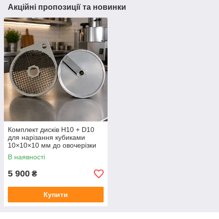
Акційні пропозиції та новинки
Комплект дисків H10 + D10
для нарізання кубиками
10×10×10 мм до овочерізки
В наявності
5 900
₴
Купити