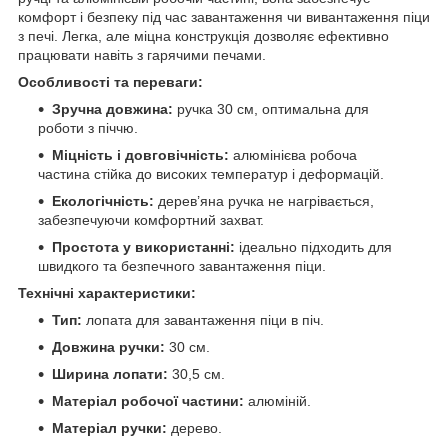
комфорт і безпеку під час завантаження чи вивантаження піци
з печі. Легка, але міцна конструкція дозволяє ефективно
працювати навіть з гарячими печами.
Особливості та переваги:
Зручна довжина:
ручка 30 см, оптимальна для
роботи з піччю.
Міцність і довговічність:
алюмінієва робоча
частина стійка до високих температур і деформацій.
Екологічність:
дерев’яна ручка не нагрівається,
забезпечуючи комфортний захват.
Простота у використанні:
ідеально підходить для
швидкого та безпечного завантаження піци.
Технічні характеристики:
Тип:
лопата для завантаження піци в піч.
Довжина ручки:
30 см.
Ширина лопати:
30,5 см.
Матеріал робочої частини:
алюміній.
Матеріал ручки:
дерево.