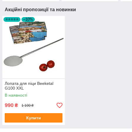
Акційні пропозиції та новинки
⭐⭐⭐⭐⭐
–10%
Лопата для піци Beeketal
G100 XXL
В наявності
990
₴
1 100 ₴
Купити