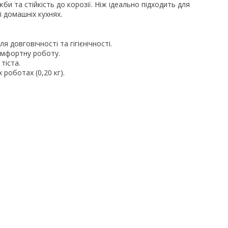
би та стійкість до корозії. Ніж ідеально підходить для
і домашніх кухнях.
я довговічності та гігієнічності.
омфортну роботу.
тіста.
 роботах (0,20 кг).