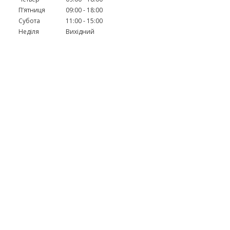
Пʼятниця
09:00
18:00
Субота
11:00
15:00
Неділя
Вихідний