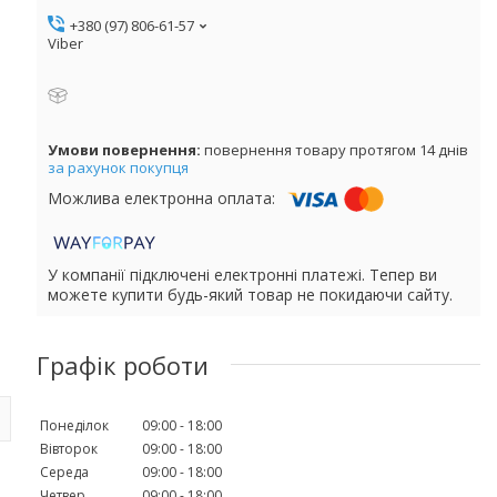
+380 (97) 806-61-57
Viber
повернення товару протягом 14 днів
за рахунок покупця
У компанії підключені електронні платежі. Тепер ви
можете купити будь-який товар не покидаючи сайту.
Графік роботи
Понеділок
09:00
18:00
Вівторок
09:00
18:00
Середа
09:00
18:00
Четвер
09:00
18:00