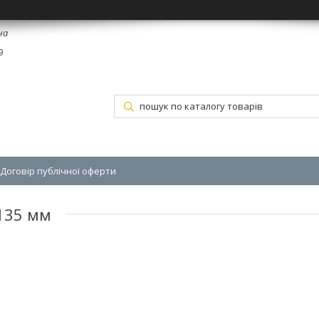
на
9
Договір публічної оферти
 135 мм