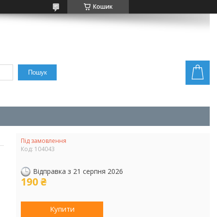
Кошик
Пошук
Під замовлення
Код:
104043
Відправка з 21 серпня 2026
190 ₴
Купити