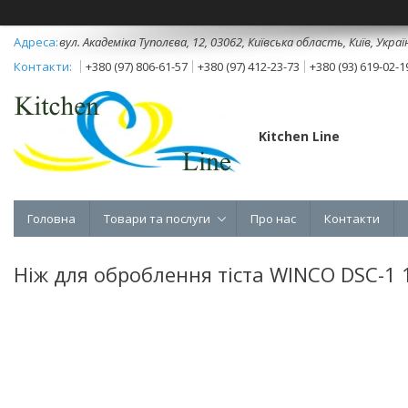
вул. Академіка Туполєва, 12, 03062, Київська область, Київ, Украї
+380 (97) 806-61-57
+380 (97) 412-23-73
+380 (93) 619-02-1
Kitchen Line
Головна
Товари та послуги
Про нас
Контакти
Ніж для оброблення тіста WINCO DSC-1