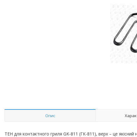
Опис
Харак
ТЕН для контактного гриля GK-811 (ГК-811), верх – це якісний