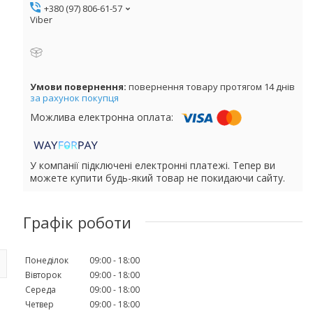
+380 (97) 806-61-57
Viber
повернення товару протягом 14 днів
за рахунок покупця
У компанії підключені електронні платежі. Тепер ви
можете купити будь-який товар не покидаючи сайту.
Графік роботи
Понеділок
09:00
18:00
Вівторок
09:00
18:00
Середа
09:00
18:00
Четвер
09:00
18:00
й