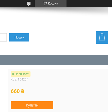
Кошик
Пошук
В наявності
Код:
104254
660 ₴
Купити