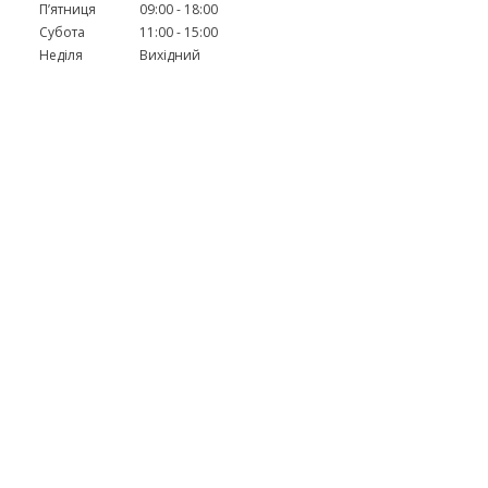
я
Пʼятниця
09:00
18:00
Субота
11:00
15:00
Неділя
Вихідний