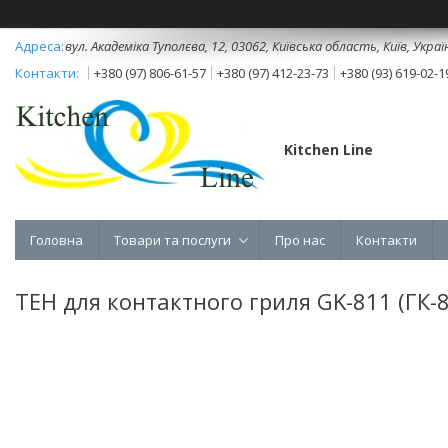
вул. Академіка Туполєва, 12, 03062, Київська область, Київ, Украї
+380 (97) 806-61-57
+380 (97) 412-23-73
+380 (93) 619-02-1
Kitchen Line
Головна
Товари та послуги
Про нас
Контакти
ТЕН для контактного гриля GK-811 (ГК-8