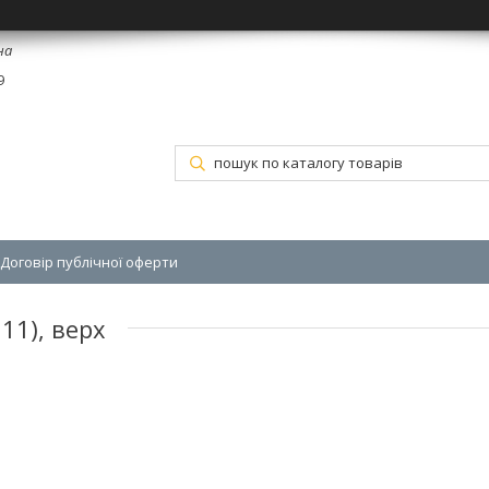
на
9
Договір публічної оферти
11), верх