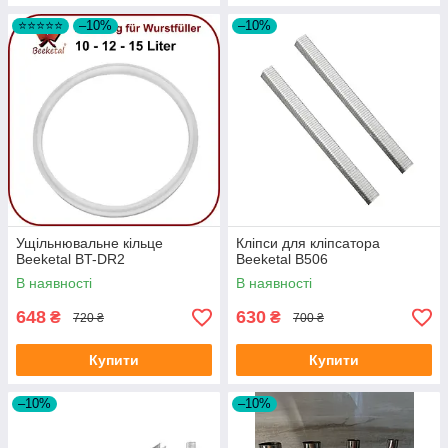
⭐⭐⭐⭐⭐
–10%
–10%
Ущільнювальне кільце
Кліпси для кліпсатора
Beeketal BT-DR2
Beeketal B506
В наявності
В наявності
648
630
₴
₴
720 ₴
700 ₴
Купити
Купити
–10%
–10%