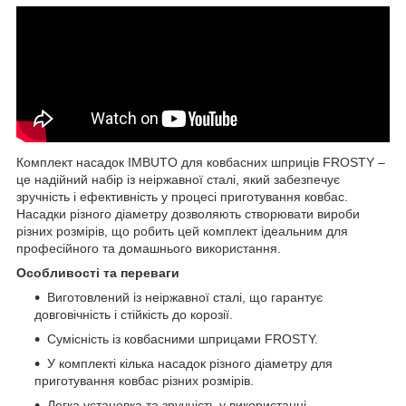
Комплект насадок IMBUTO для ковбасних шприців FROSTY –
це надійний набір із неіржавної сталі, який забезпечує
зручність і ефективність у процесі приготування ковбас.
Насадки різного діаметру дозволяють створювати вироби
різних розмірів, що робить цей комплект ідеальним для
професійного та домашнього використання.
Особливості та переваги
Виготовлений із неіржавної сталі, що гарантує
довговічність і стійкість до корозії.
Сумісність із ковбасними шприцами FROSTY.
У комплекті кілька насадок різного діаметру для
приготування ковбас різних розмірів.
Легка установка та зручність у використанні.