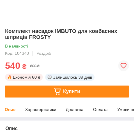
Комплект насадок IMBUTO для ковбасних
шприців FROSTY
В наявності
Код: 104340
Роздріб
540
₴
600 ₴
Економія
60 ₴
Залишилось
39 днів
Купити
Опис
Характеристики
Доставка
Оплата
Умови п
Опис