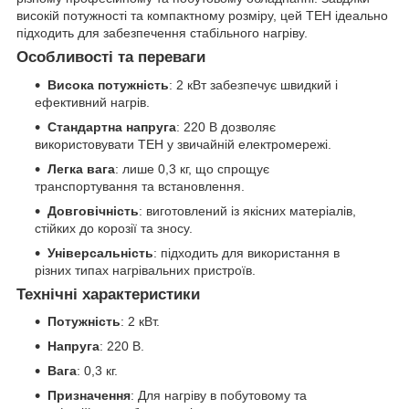
високій потужності та компактному розміру, цей ТЕН ідеально
підходить для забезпечення стабільного нагріву.
Особливості та переваги
Висока потужність
: 2 кВт забезпечує швидкий і
ефективний нагрів.
Стандартна напруга
: 220 В дозволяє
використовувати ТЕН у звичайній електромережі.
Легка вага
: лише 0,3 кг, що спрощує
транспортування та встановлення.
Довговічність
: виготовлений із якісних матеріалів,
стійких до корозії та зносу.
Універсальність
: підходить для використання в
різних типах нагрівальних пристроїв.
Технічні характеристики
Потужність
: 2 кВт.
Напруга
: 220 В.
Вага
: 0,3 кг.
Призначення
: Для нагріву в побутовому та