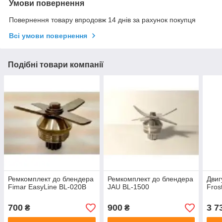
Умови повернення
Повернення товару впродовж 14 днів за рахунок покупця
Всі умови повернення
Подібні товари компанії
Ремкомплект до блендера
Ремкомплект до блендера
Двиг
Fimar EasyLine BL-020B
JAU BL-1500
Fros
700
900
3 7
₴
₴