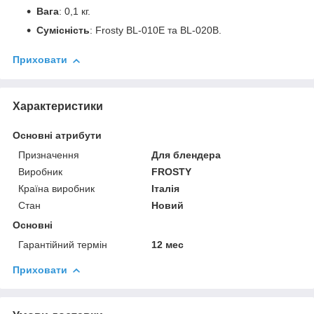
Вага
: 0,1 кг.
Сумісність
: Frosty BL-010E та BL-020B.
Приховати
Характеристики
Основні атрибути
Призначення
Для блендера
Виробник
FROSTY
Країна виробник
Італія
Стан
Новий
Основні
Гарантійний термін
12 мес
Приховати