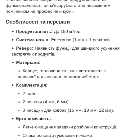
функціональності, ця м'ясорубка стане незамінним
помічником на професійній кухні.
Особливості та переваги
Продуктивність:
До 150 кг/год.
Система ножів:
Enterprise (1 ніж + 1 решітка).
Реверс:
Наявність функції для швидкого усунення
застряглих продуктів.
Матеріали:
Корпус, горловина та шнек виготовлені з
харчової полірованої нержавіючої сталі.
Комплектація:
2 ножі.
2 решітки (4 мм, 6 мм).
3 насадки для ковбас (16 мм, 19 мм, 22 мм).
Ергономічність:
Легке очищення завдяки розбірній конструкції.
Стійка основа з гумовими ніжками.