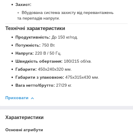
Захист:
Вбудована система захисту від перевантажень
та перепадів напруги.
Технічні характеристики
Продуктивність:
До 150 кг/год.
Потужність:
750 Вт.
Напруга:
220 В / 50 Гц.
Швидкість обертання:
180/215 об/хв.
Габарити:
450х240х320 мм.
Габарити з упаковкою:
475х315х430 мм.
Вага нетто/брутто:
27/29 кг.
Приховати
Характеристики
Основні атрибути