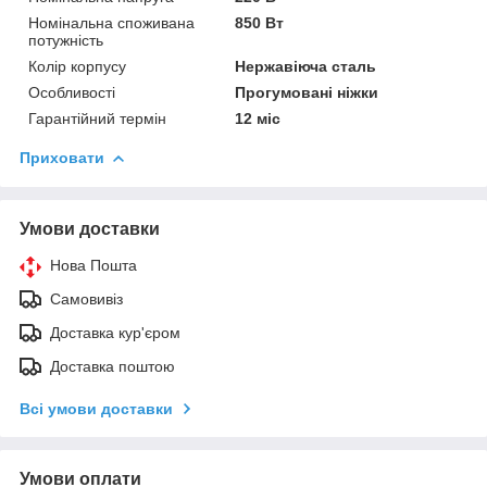
Номінальна споживана
850 Вт
потужність
Колір корпусу
Нержавіюча сталь
Особливості
Прогумовані ніжки
Гарантійний термін
12 міс
Приховати
Умови доставки
Нова Пошта
Самовивіз
Доставка кур'єром
Доставка поштою
Всі умови доставки
Умови оплати