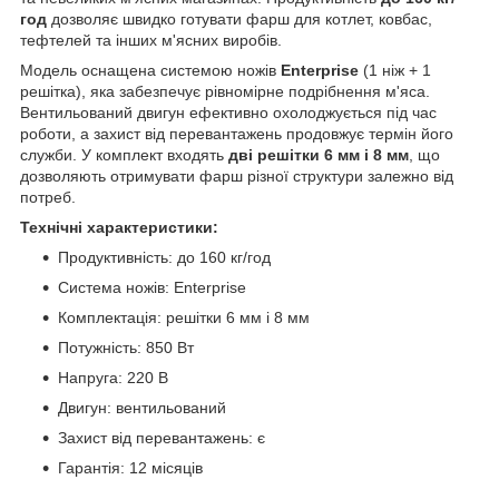
год
дозволяє швидко готувати фарш для котлет, ковбас,
тефтелей та інших м'ясних виробів.
Модель оснащена системою ножів
Enterprise
(1 ніж + 1
решітка), яка забезпечує рівномірне подрібнення м'яса.
Вентильований двигун ефективно охолоджується під час
роботи, а захист від перевантажень продовжує термін його
служби. У комплект входять
дві решітки 6 мм і 8 мм
, що
дозволяють отримувати фарш різної структури залежно від
потреб.
Технічні характеристики:
Продуктивність: до 160 кг/год
Система ножів: Enterprise
Комплектація: решітки 6 мм і 8 мм
Потужність: 850 Вт
Напруга: 220 В
Двигун: вентильований
Захист від перевантажень: є
Гарантія: 12 місяців