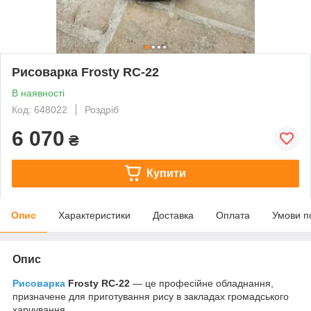
Рисоварка Frosty RC-22
В наявності
Код: 648022
Роздріб
6 070
₴
Купити
Опис
Характеристики
Доставка
Оплата
Умови п
Опис
Рисоварка
Frosty RC-22
— це професійне обладнання,
призначене для приготування рису в закладах громадського
харчування.