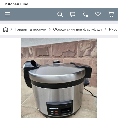
Kitchen Line
Товари та послуги
Обладнання для фаст-фуду
Рисо