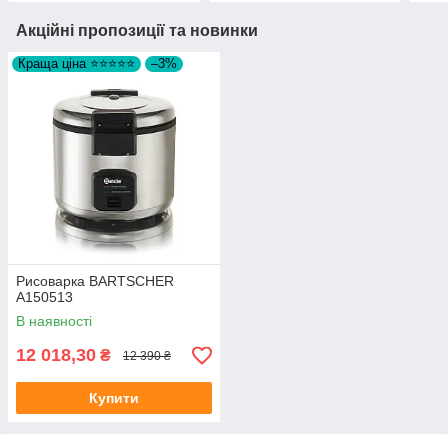
Акційні пропозиції та новинки
Краща ціна ⭐⭐⭐⭐⭐
–3%
Рисоварка BARTSCHER
A150513
В наявності
12 018,30
₴
12 390 ₴
Купити