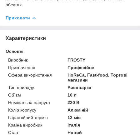
обсягах.
Приховати
Характеристики
Основні
Виробник
FROSTY
Призначення
Професійне
Сфера використання
HoReCa, Fast-food, Торгові
магазини
Тип приладу
Рисоварка
Об`єм
10 л
Номінальна напруга
220 В
Колір корпусу
Алюміній
Гарантійний термін
12 міс
Країна виробник
Італія
Стан
Новий