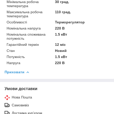
Мінімальна робоча
30 град.
температура
Максимальна робоча
110 град.
температура
Особливості
Терморегулятор
Номінальна напруга
220 В
Номінальна споживана
1.5 кВт
потужність
Гарантійний термін
12 міс
Стан
Новий
Потужність
1.5 кВт
Напруга
220 В
Приховати
Умови доставки
Нова Пошта
Самовивіз
Доставка кур'єром