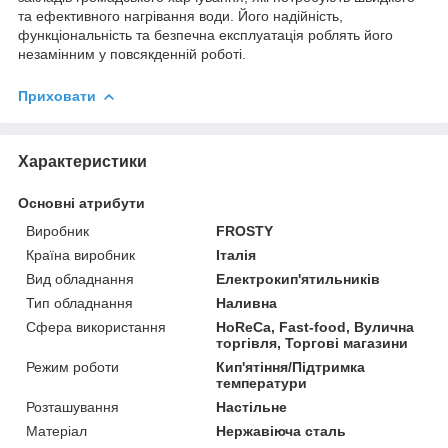
та ефективного нагрівання води. Його надійність,
функціональність та безпечна експлуатація роблять його
незамінним у повсякденній роботі.
Приховати
Характеристики
Основні атрибути
Виробник
FROSTY
Країна виробник
Італія
Вид обладнання
Електрокип'ятильників
Тип обладнання
Наливна
Сфера використання
HoReCa, Fast-food, Вулична
торгівля, Торгові магазини
Режим роботи
Кип'ятіння/Підтримка
температури
Розташування
Настільне
Матеріал
Нержавіюча сталь