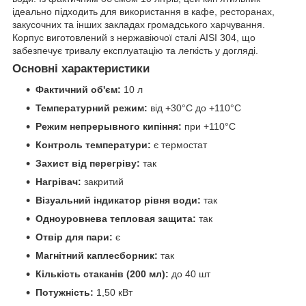
ідеально підходить для використання в кафе, ресторанах,
закусочних та інших закладах громадського харчування.
Корпус виготовлений з нержавіючої сталі AISI 304, що
забезпечує тривалу експлуатацію та легкість у догляді.
Основні характеристики
Фактичний об'єм:
10 л
Температурний режим:
від +30°C до +110°C
Режим непрерывного кипіння:
при +110°C
Контроль температури:
є термостат
Захист від перегріву:
так
Нагрівач:
закритий
Візуальний індикатор рівня води:
так
Одноуровнева тепловая защита:
так
Отвір для пари:
є
Магнітний каплесборник:
так
Кількість стаканів (200 мл):
до 40 шт
Потужність:
1,50 кВт