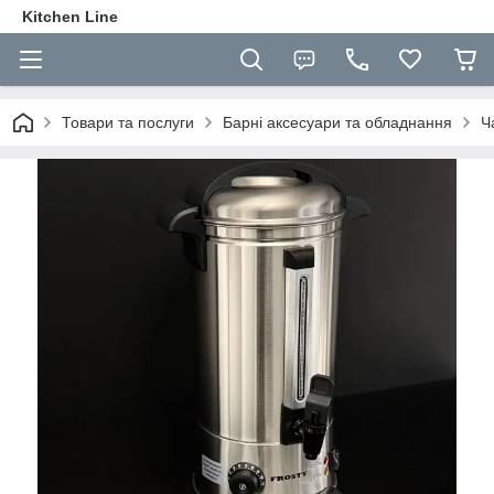
Kitchen Line
Товари та послуги
Барні аксесуари та обладнання
Ч