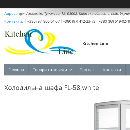
вул. Академіка Туполєва, 12, 03062, Київська область, Київ, Украї
+380 (97) 806-61-57
+380 (97) 412-23-73
+380 (93) 619-02-1
Kitchen Line
Головна
Товари та послуги
Про нас
Контакти
Холодильна шафа FL-58 white