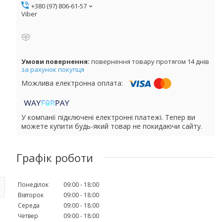
+380 (97) 806-61-57
Viber
повернення товару протягом 14 днів
за рахунок покупця
У компанії підключені електронні платежі. Тепер ви
можете купити будь-який товар не покидаючи сайту.
Графік роботи
Понеділок
09:00
18:00
Вівторок
09:00
18:00
Середа
09:00
18:00
Четвер
09:00
18:00