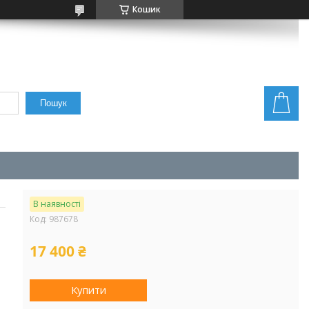
Кошик
Пошук
В наявності
Код:
987678
17 400 ₴
Купити