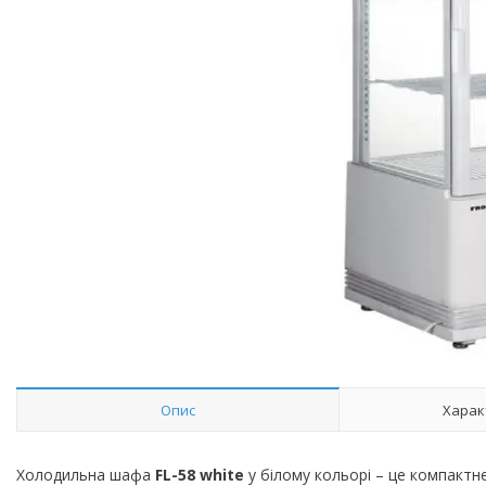
Опис
Харак
Холодильна шафа
FL-58 white
у білому кольорі – це компактне