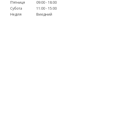
Пʼятниця
09:00
18:00
Субота
11:00
15:00
Неділя
Вихідний