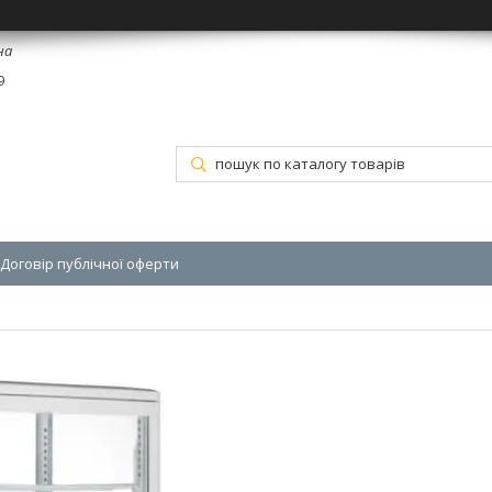
на
9
Договір публічної оферти