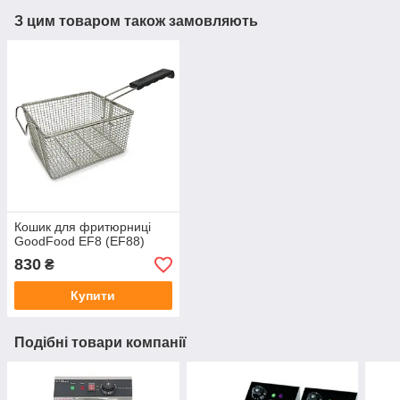
З цим товаром також замовляють
Кошик для фритюрниці
GoodFood EF8 (EF88)
830
₴
Купити
Подібні товари компанії