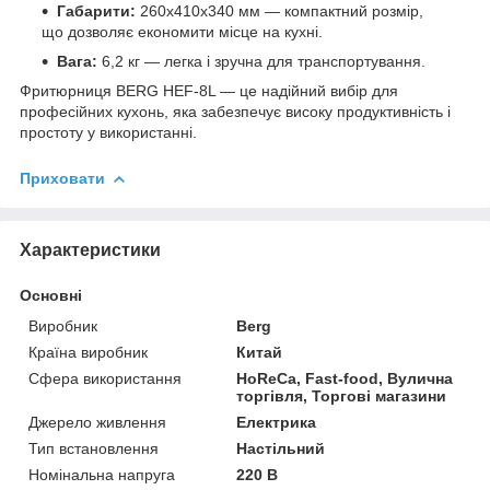
Габарити:
260х410х340 мм — компактний розмір,
що дозволяє економити місце на кухні.
Вага:
6,2 кг — легка і зручна для транспортування.
Фритюрниця BERG HEF-8L — це надійний вибір для
професійних кухонь, яка забезпечує високу продуктивність і
простоту у використанні.
Приховати
Характеристики
Основні
Виробник
Berg
Країна виробник
Китай
Сфера використання
HoReCa, Fast-food, Вулична
торгівля, Торгові магазини
Джерело живлення
Електрика
Тип встановлення
Настільний
Номінальна напруга
220 В