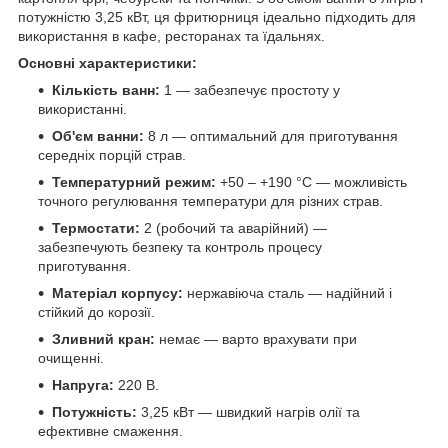
потужністю 3,25 кВт, ця фритюрниця ідеально підходить для
використання в кафе, ресторанах та їдальнях.
Основні характеристики:
Кількість ванн:
1 — забезпечує простоту у
використанні.
Об'єм ванни:
8 л — оптимальний для приготування
середніх порцій страв.
Температурний режим:
+50 – +190 °C — можливість
точного регулювання температури для різних страв.
Термостати:
2 (робочий та аварійний) —
забезпечують безпеку та контроль процесу
приготування.
Матеріал корпусу:
нержавіюча сталь — надійний і
стійкий до корозії.
Зливний кран:
немає — варто врахувати при
очищенні.
Напруга:
220 В.
Потужність:
3,25 кВт — швидкий нагрів олії та
ефективне смаження.