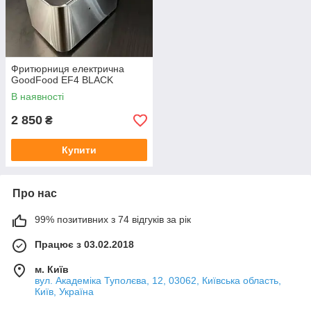
Фритюрниця електрична
GoodFood EF4 BLACK
В наявності
2 850
₴
Купити
Про нас
99% позитивних з 74 відгуків за рік
Працює з 03.02.2018
м. Київ
вул. Академіка Туполєва, 12, 03062, Київська область,
Київ, Україна