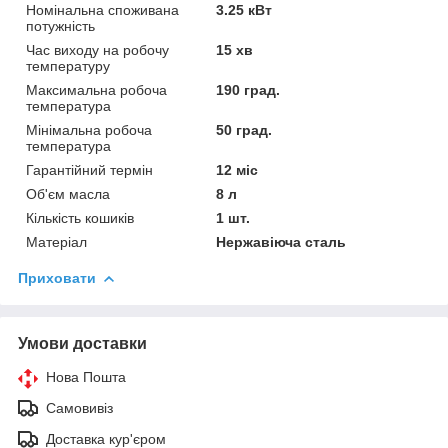
Номінальна споживана
3.25 кВт
потужність
Час виходу на робочу
15 хв
температуру
Максимальна робоча
190 град.
температура
Мінімальна робоча
50 град.
температура
Гарантійний термін
12 міс
Об'єм масла
8 л
Кількість кошиків
1 шт.
Матеріал
Нержавіюча сталь
Приховати
Умови доставки
Нова Пошта
Самовивіз
Доставка кур'єром