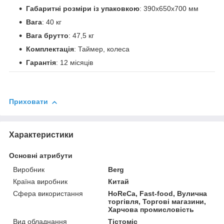
Габаритні розміри із упаковкою
: 390х650х700 мм
Вага
: 40 кг
Вага брутто
: 47,5 кг
Комплектація
: Таймер, колеса
Гарантія
: 12 місяців
Приховати
Характеристики
Основні атрибути
Виробник
Berg
Країна виробник
Китай
Сфера використання
HoReCa, Fast-food, Вулична
торгівля, Торгові магазини,
Харчова промисловість
Вид обладнання
Тістоміс