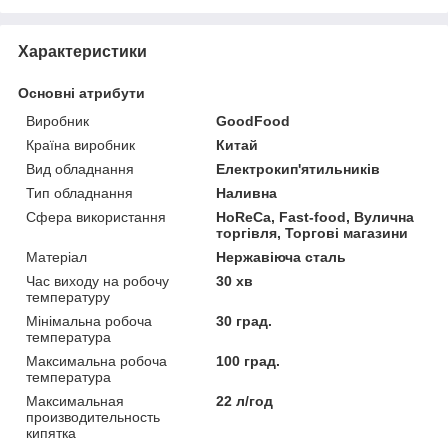
Характеристики
Основні атрибути
Виробник
GoodFood
Країна виробник
Китай
Вид обладнання
Електрокип'ятильників
Тип обладнання
Наливна
Сфера використання
HoReCa, Fast-food, Вулична
торгівля, Торгові магазини
Матеріал
Нержавіюча сталь
Час виходу на робочу
30 хв
температуру
Мінімальна робоча
30 град.
температура
Максимальна робоча
100 град.
температура
Максимальная
22 л/год
производительность
кипятка