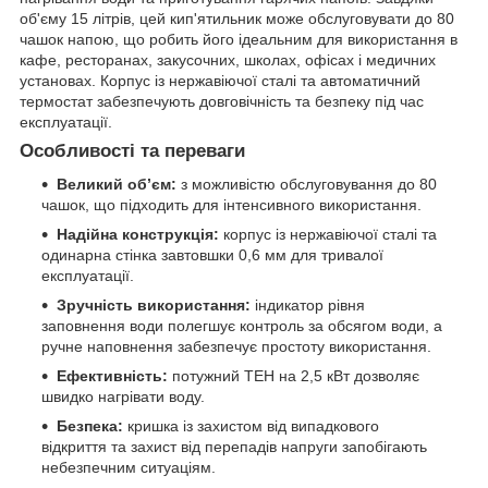
об'єму 15 літрів, цей кип'ятильник може обслуговувати до 80
чашок напою, що робить його ідеальним для використання в
кафе, ресторанах, закусочних, школах, офісах і медичних
установах. Корпус із нержавіючої сталі та автоматичний
термостат забезпечують довговічність та безпеку під час
експлуатації.
Особливості та переваги
Великий об’єм:
з можливістю обслуговування до 80
чашок, що підходить для інтенсивного використання.
Надійна конструкція:
корпус із нержавіючої сталі та
одинарна стінка завтовшки 0,6 мм для тривалої
експлуатації.
Зручність використання:
індикатор рівня
заповнення води полегшує контроль за обсягом води, а
ручне наповнення забезпечує простоту використання.
Ефективність:
потужний ТЕН на 2,5 кВт дозволяє
швидко нагрівати воду.
Безпека:
кришка із захистом від випадкового
відкриття та захист від перепадів напруги запобігають
небезпечним ситуаціям.