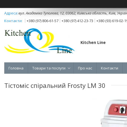
вул. Академіка Туполєва, 12, 03062, Київська область, Київ, Украї
+380 (97) 806-61-57
+380 (97) 412-23-73
+380 (93) 619-02-1
Kitchen Line
Головна
Товари та послуги
Про нас
Контакти
Тістоміс спіральний Frosty LM 30