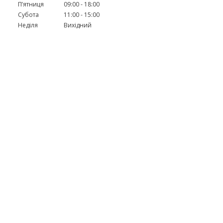
Пʼятниця
09:00
18:00
Субота
11:00
15:00
Неділя
Вихідний