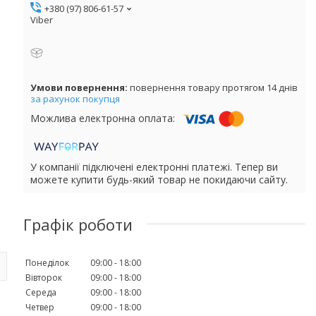
+380 (97) 806-61-57
Viber
повернення товару протягом 14 днів
за рахунок покупця
У компанії підключені електронні платежі. Тепер ви
можете купити будь-який товар не покидаючи сайту.
Графік роботи
Понеділок
09:00
18:00
Вівторок
09:00
18:00
Середа
09:00
18:00
Четвер
09:00
18:00