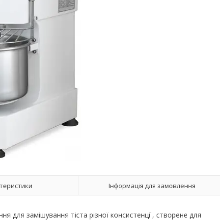
теристики
Інформація для замовлення
я для замішування тіста різної консистенції, створене для