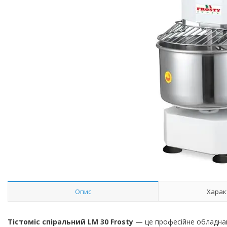
Опис
Харак
Тістоміс спіральний LM 30 Frosty
— це професійне обладнанн