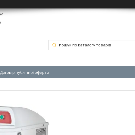
на
9
Договір публічної оферти