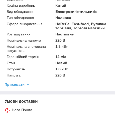
Країна виробник
Китай
Вид обладнання
Електрокип'ятильників
Тип обладнання
Наливна
Сфера використання
HoReCa, Fast-food, Вулична
торгівля, Торгові магазини
Розташування
Настільне
Номінальна напруга
220 В
Номінальна споживана
1.8 кВт
потужність
Гарантійний термін
12 міс
Стан
Новий
Потужність
1.8 кВт
Напруга
220 В
Приховати
Умови доставки
Нова Пошта