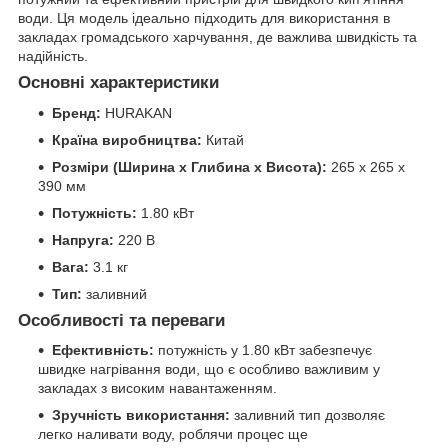
води. Ця модель ідеально підходить для використання в
закладах громадського харчування, де важлива швидкість та
надійність.
Основні характеристики
Бренд:
HURAKAN
Країна виробництва:
Китай
Розміри (Ширина x Глибина x Висота):
265 x 265 x
390 мм
Потужність:
1.80 кВт
Напруга:
220 В
Вага:
3.1 кг
Тип:
заливний
Особливості та переваги
Ефективність:
потужність у 1.80 кВт забезпечує
швидке нагрівання води, що є особливо важливим у
закладах з високим навантаженням.
Зручність використання:
заливний тип дозволяє
легко наливати воду, роблячи процес ще