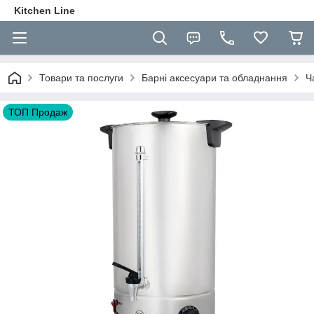
Kitchen Line
Товари та послуги
Барні аксесуари та обладнання
Ч
ТОП Продаж