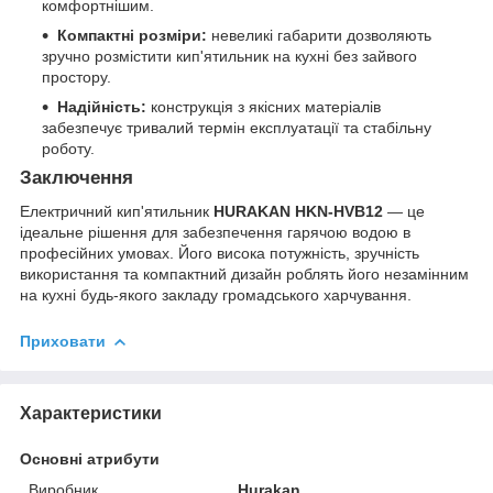
комфортнішим.
Компактні розміри:
невеликі габарити дозволяють
зручно розмістити кип'ятильник на кухні без зайвого
простору.
Надійність:
конструкція з якісних матеріалів
забезпечує тривалий термін експлуатації та стабільну
роботу.
Заключення
Електричний кип'ятильник
HURAKAN HKN-HVB12
— це
ідеальне рішення для забезпечення гарячою водою в
професійних умовах. Його висока потужність, зручність
використання та компактний дизайн роблять його незамінним
на кухні будь-якого закладу громадського харчування.
Приховати
Характеристики
Основні атрибути
Виробник
Hurakan