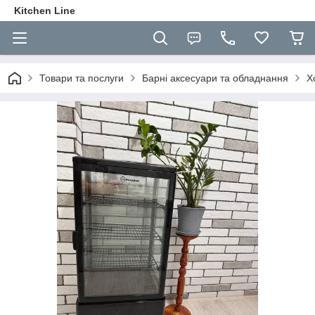
Kitchen Line
Товари та послуги
Барні аксесуари та обладнання
Х