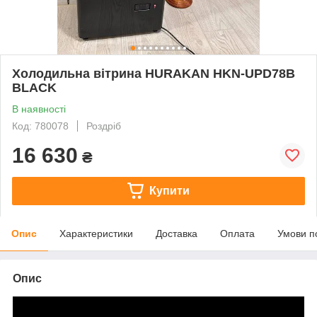
Холодильна вітрина HURAKAN HKN-UPD78B
BLACK
В наявності
Код: 780078
Роздріб
16 630
₴
Купити
Опис
Характеристики
Доставка
Оплата
Умови п
Опис