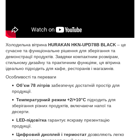
Холодильна вітрина
HURAKAN HKN-UPD78B BLACK
– це
сучасне та функціональне рішення для зберігання та
демонстрації продуктів. Завдяки компактним розмірам,
стильному дизайну та практичним функціям, ця вітрина
ідеально підходить для кафе, ресторанів і магазинів.
Особливості та переваги
Об’єм 78 літрів
забезпечує достатній простір для
продукції.
Температурний режим +2/+10°C
підходить для
зберігання різних продуктів, включаючи напої та
десерти.
LED-підсвітка
гарантує яскраву презентацію
продукції.
Цифровий дисплей і термостат
дозволяють легко