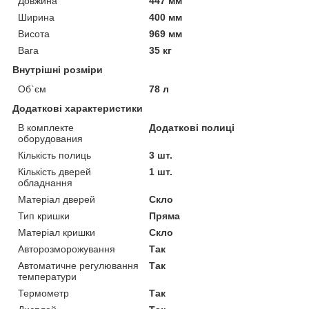
Довжина
447 мм
Ширина
400 мм
Висота
969 мм
Вага
35 кг
Внутрішні розміри
Об`єм
78 л
Додаткові характеристики
В комплекте
Додаткові полиці
оборудования
Кількість полиць
3 шт.
Кількість дверей
1 шт.
обладнання
Матеріал дверей
Скло
Тип кришки
Пряма
Матеріал кришки
Скло
Авторозморожування
Так
Автоматичне регулювання
Так
температури
Термометр
Так