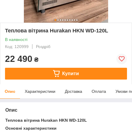
Теплова вітрина Hurakan HKN WD-120L
В наявності
Код: 120999
Роздріб
22 490
₴
Купити
Опис
Характеристики
Доставка
Оплата
Умови п
Опис
Теплова вітрина Hurakan HKN WD-120L
Основні характеристики