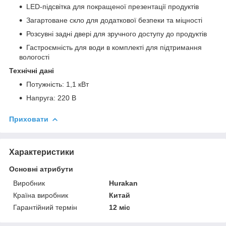
LED-підсвітка для покращеної презентації продуктів
Загартоване скло для додаткової безпеки та міцності
Розсувні задні двері для зручного доступу до продуктів
Гастроємність для води в комплекті для підтримання
вологості
Технічні дані
Потужність: 1,1 кВт
Напруга: 220 В
Приховати
Характеристики
Основні атрибути
Виробник
Hurakan
Країна виробник
Китай
Гарантійний термін
12 міс