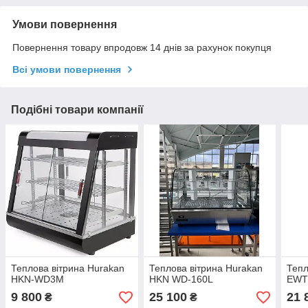
Умови повернення
Повернення товару впродовж 14 днів за рахунок покупця
Всі умови повернення
Подібні товари компанії
Теплова вітрина Hurakan
Теплова вітрина Hurakan
Тепл
HKN-WD3M
HKN WD-160L
EWT
9 800
25 100
21 
₴
₴