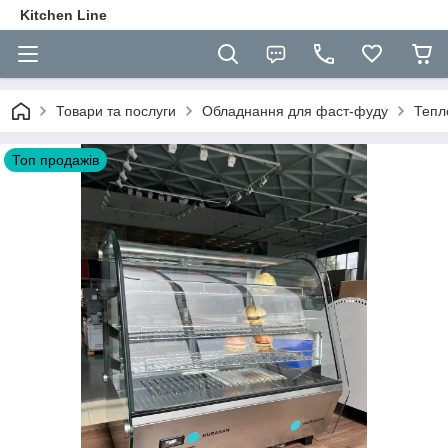
Kitchen Line
Товари та послуги
Обладнання для фаст-фуду
Тепло
Топ продажів