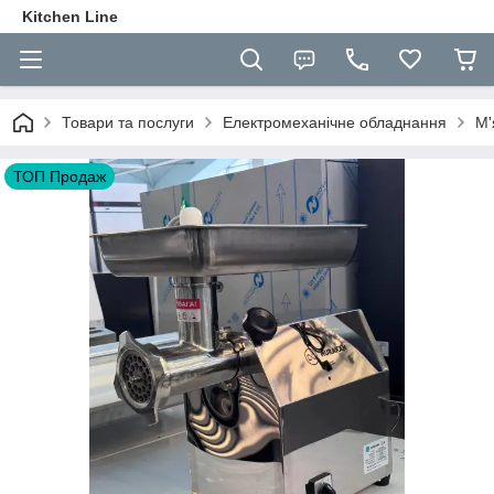
Kitchen Line
Товари та послуги
Електромеханічне обладнання
М'
ТОП Продаж