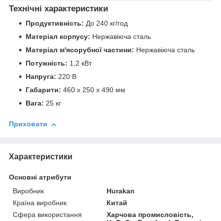
Технічні характеристики
Продуктивність:
До 240 кг/год
Матеріал корпусу:
Нержавіюча сталь
Матеріал м'ясорубної частини:
Нержавіюча сталь
Потужність:
1,2 кВт
Напруга:
220 В
Габарити:
460 х 250 х 490 мм
Вага:
25 кг
Приховати
Характеристики
Основні атрибути
Виробник
Hurakan
Країна виробник
Китай
Сфера використання
Харчова промисловість,