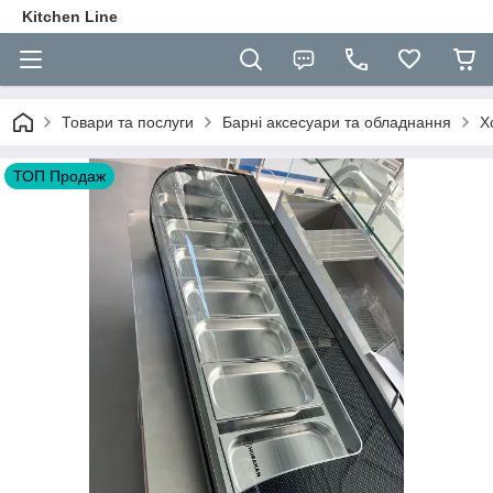
Kitchen Line
Товари та послуги
Барні аксесуари та обладнання
Х
ТОП Продаж