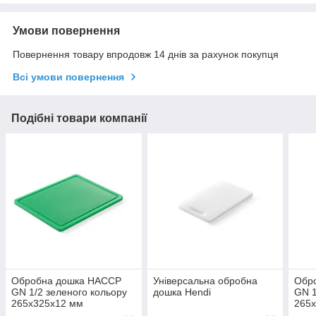
Умови повернення
Повернення товару впродовж 14 днів за рахунок покупця
Всі умови повернення
Подібні товари компанії
Обробна дошка HACCP
Універсальна обробна
Обр
GN 1/2 зеленого кольору
дошка Hendi
GN 1
265x325x12 мм
265