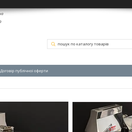
на
9
Договір публічної оферти