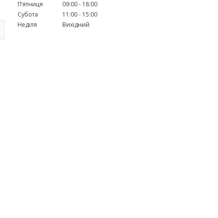
Пʼятниця
09:00
18:00
Субота
11:00
15:00
Неділя
Вихідний