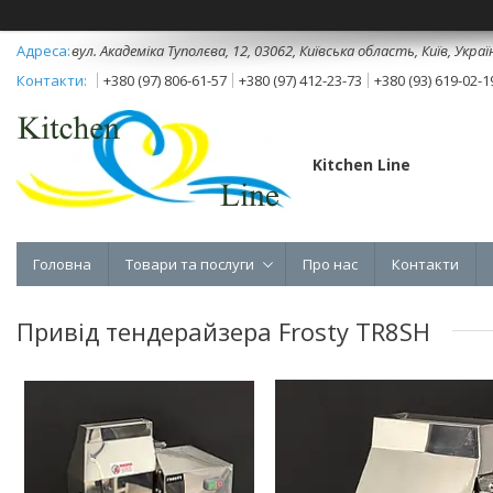
вул. Академіка Туполєва, 12, 03062, Київська область, Київ, Украї
+380 (97) 806-61-57
+380 (97) 412-23-73
+380 (93) 619-02-1
Kitchen Line
Головна
Товари та послуги
Про нас
Контакти
Привід тендерайзера Frosty TR8SH