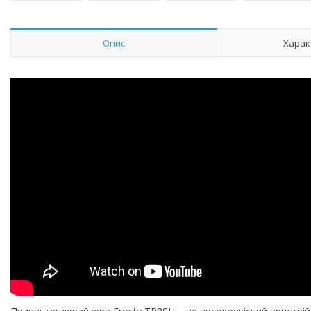
Опис
Харак