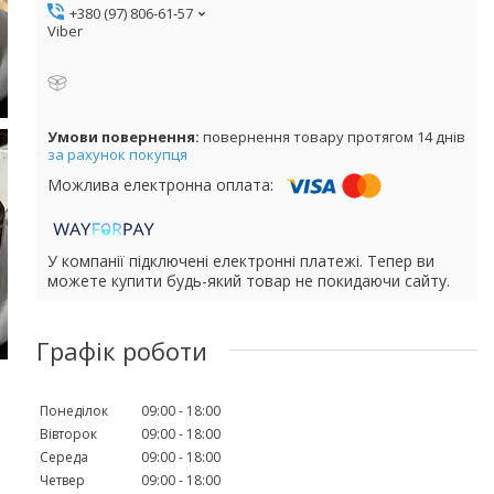
+380 (97) 806-61-57
Viber
повернення товару протягом 14 днів
за рахунок покупця
У компанії підключені електронні платежі. Тепер ви
можете купити будь-який товар не покидаючи сайту.
Графік роботи
Понеділок
09:00
18:00
Вівторок
09:00
18:00
Середа
09:00
18:00
Четвер
09:00
18:00