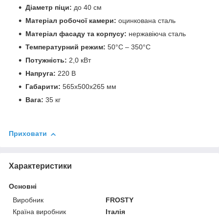
Діаметр піци:
до 40 см
Матеріал робочої камери:
оцинкована сталь
Матеріал фасаду та корпусу:
нержавіюча сталь
Температурний режим:
50°C – 350°C
Потужність:
2,0 кВт
Напруга:
220 В
Габарити:
565х500х265 мм
Вага:
35 кг
Приховати
Характеристики
Основні
Виробник
FROSTY
Країна виробник
Італія