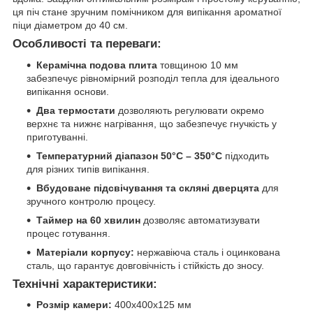
ця піч стане зручним помічником для випікання ароматної
піци діаметром до 40 см.
Особливості та переваги:
Керамічна подова плита
товщиною 10 мм
забезпечує рівномірний розподіл тепла для ідеального
випікання основи.
Два термостати
дозволяють регулювати окремо
верхнє та нижнє нагрівання, що забезпечує гнучкість у
приготуванні.
Температурний діапазон 50°C – 350°C
підходить
для різних типів випікання.
Вбудоване підсвічування та скляні дверцята
для
зручного контролю процесу.
Таймер на 60 хвилин
дозволяє автоматизувати
процес готування.
Матеріали корпусу:
нержавіюча сталь і оцинкована
сталь, що гарантує довговічність і стійкість до зносу.
Технічні характеристики:
Розмір камери:
400х400х125 мм