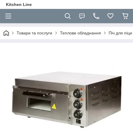
Kitchen Line
Товари та послуги
Теплове обладнання
Піч для піци