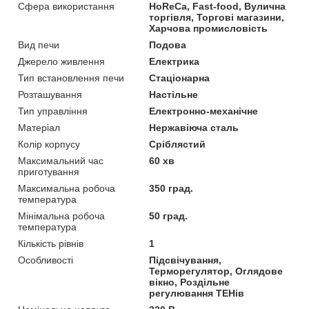
Сфера використання
HoReCa, Fast-food, Вулична
торгівля, Торгові магазини,
Харчова промисловість
Вид печи
Подова
Джерело живлення
Електрика
Тип встановлення печи
Стаціонарна
Розташування
Настільне
Тип управління
Електронно-механічне
Матеріал
Нержавіюча сталь
Колір корпусу
Сріблястий
Максимальний час
60 хв
приготування
Максимальна робоча
350 град.
температура
Мінімальна робоча
50 град.
температура
Кількість рівнів
1
Особливості
Підсвічування,
Терморегулятор, Оглядове
вікно, Роздільне
регулювання ТЕНів