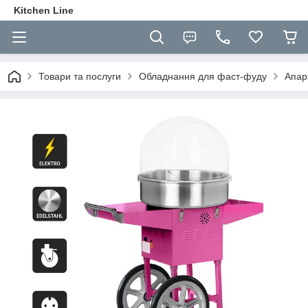
Kitchen Line
Товари та послуги
Обладнання для фаст-фуду
Апар