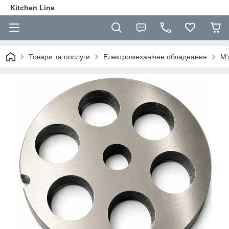
Kitchen Line
Товари та послуги
Електромеханічне обладнання
М'