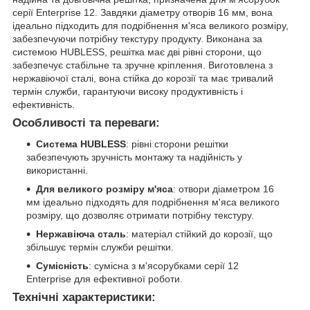
серії Enterprise 12. Завдяки діаметру отворів 16 мм, вона
ідеально підходить для подрібнення м'яса великого розміру,
забезпечуючи потрібну текстуру продукту. Виконана за
системою HUBLESS, решітка має дві рівні сторони, що
забезпечує стабільне та зручне кріплення. Виготовлена з
нержавіючої сталі, вона стійка до корозії та має тривалий
термін служби, гарантуючи високу продуктивність і
ефективність.
Особливості та переваги:
Система HUBLESS
: рівні сторони решітки
забезпечують зручність монтажу та надійність у
використанні.
Для великого розміру м'яса
: отвори діаметром 16
мм ідеально підходять для подрібнення м'яса великого
розміру, що дозволяє отримати потрібну текстуру.
Нержавіюча сталь
: матеріал стійкий до корозії, що
збільшує термін служби решітки.
Сумісність
: сумісна з м'ясорубками серії 12
Enterprise для ефективної роботи.
Технічні характеристики: