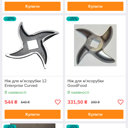
Купити
Купити
–15%
–15%
Ніж для м'ясорубки 12
Ніж для м'ясорубки
Enterprise Curved
GoodFood
В наявності
В наявності
544
331,50
₴
₴
640 ₴
390 ₴
Купити
Купити
–15%
–15%