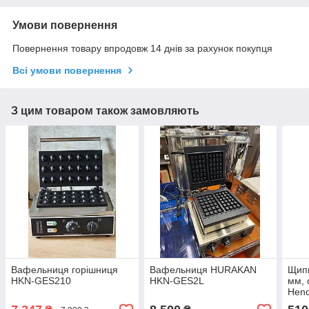
Умови повернення
Повернення товару впродовж 14 днів за рахунок покупця
Всі умови повернення
З цим товаром також замовляють
Вафельниця горішниця
Вафельниця HURAKAN
Щипц
HKN-GES210
HKN-GES2L
мм, 
Hend