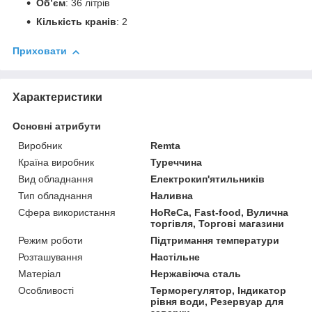
Об’єм
: 36 літрів
Кількість кранів
: 2
Приховати
Характеристики
Основні атрибути
Виробник
Remta
Країна виробник
Туреччина
Вид обладнання
Електрокип'ятильників
Тип обладнання
Наливна
Сфера використання
HoReCa, Fast-food, Вулична
торгівля, Торгові магазини
Режим роботи
Підтримання температури
Розташування
Настільне
Матеріал
Нержавіюча сталь
Особливості
Терморегулятор, Індикатор
рівня води, Резервуар для