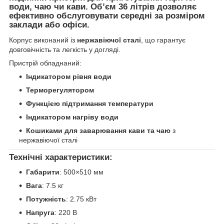
води, чаю чи кави. Об’єм
36 літрів
дозволяє
ефективно обслуговувати середні за розміром
заклади або офіси.
Корпус виконаний із
нержавіючої сталі
, що гарантує
довговічність та легкість у догляді.
Пристрій обладнаний:
Індикатором рівня води
Терморегулятором
Функцією підтримання температури
Індикатором нагріву води
Кошиками для заварювання кави та чаю
з
нержавіючої сталі
Технічні характеристики:
Габарити
: 500×510 мм
Вага
: 7.5 кг
Потужність
: 2.75 кВт
Напруга
: 220 В