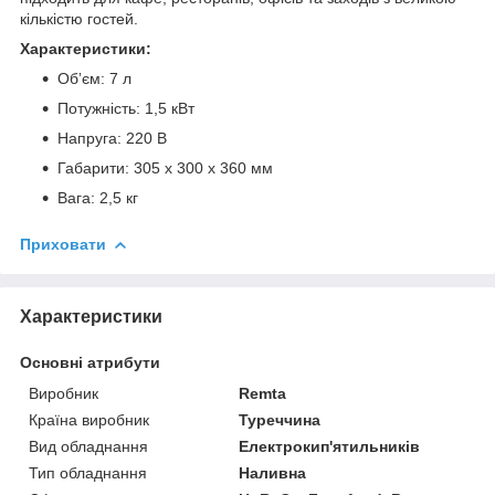
кількістю гостей.
Характеристики:
Обʼєм: 7 л
Потужність: 1,5 кВт
Напруга: 220 В
Габарити: 305 x 300 x 360 мм
Вага: 2,5 кг
Приховати
Характеристики
Основні атрибути
Виробник
Remta
Країна виробник
Туреччина
Вид обладнання
Електрокип'ятильників
Тип обладнання
Наливна