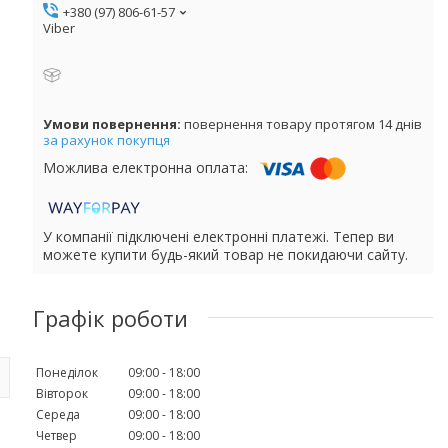
+380 (97) 806-61-57
Viber
повернення товару протягом 14 днів
за рахунок покупця
У компанії підключені електронні платежі. Тепер ви
можете купити будь-який товар не покидаючи сайту.
Графік роботи
Понеділок
09:00
18:00
Вівторок
09:00
18:00
Середа
09:00
18:00
Четвер
09:00
18:00