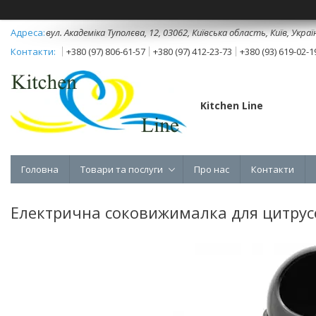
вул. Академіка Туполєва, 12, 03062, Київська область, Київ, Украї
+380 (97) 806-61-57
+380 (97) 412-23-73
+380 (93) 619-02-1
Kitchen Line
Головна
Товари та послуги
Про нас
Контакти
Електрична соковижималка для цитрус