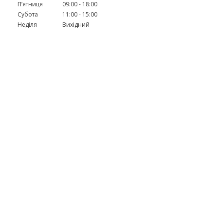
Пʼятниця
09:00
18:00
Субота
11:00
15:00
Неділя
Вихідний