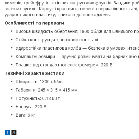
лимонів, грейпфрутів та інших цитрусових фруктів. Завдяки ро
значних зусиль. Корпус і кран виготовлені з нержавіючої сталі, 
ударостійкого пластику, стійкого до пошкоджень.
Особливості та переваги
Висока швидкість обертання: 1800 об/хв для швидкого п
Стійка конструкція з нержавіючої сталі
Ударостійка пластикова колба — безпека в умовах інтен
Компактні розміри — зручно розміщувати на барних або 
Працює від стандартної електромережі 220 В
Технічні характеристики
Швидкість: 1800 об/хв
Габарити: 245 × 315 × 415 мм
Потужність: 0,18 кВт
Напруга: 220 В
Вага: 6 кг