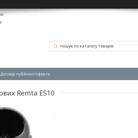
на
9
Договір публічної оферти
ових Remta ES10