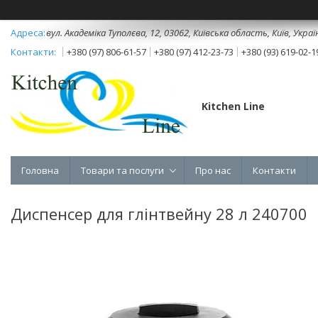
вул. Академіка Туполєва, 12, 03062, Київська область, Київ, Украї
+380 (97) 806-61-57
+380 (97) 412-23-73
+380 (93) 619-02-1
Kitchen Line
Головна
Товари та послуги
Про нас
Контакти
Диспенсер для глінтвейну 28 л 240700