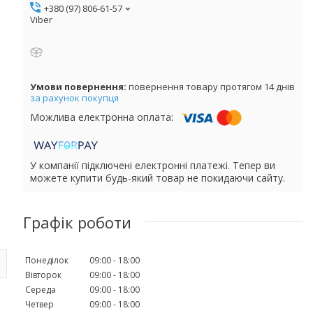
+380 (97) 806-61-57
Viber
повернення товару протягом 14 днів
за рахунок покупця
У компанії підключені електронні платежі. Тепер ви
можете купити будь-який товар не покидаючи сайту.
Графік роботи
Понеділок
09:00
18:00
Вівторок
09:00
18:00
Середа
09:00
18:00
Четвер
09:00
18:00