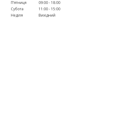
Пʼятниця
09:00
18:00
Субота
11:00
15:00
Неділя
Вихідний