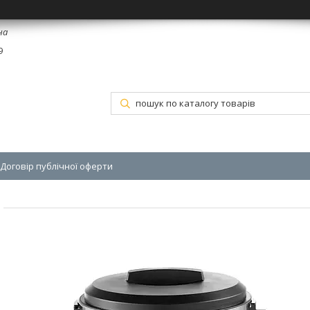
на
9
Договір публічної оферти