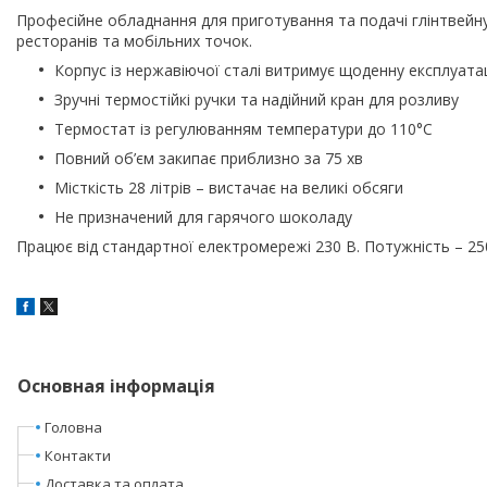
Професійне обладнання для приготування та подачі глінтвейну, 
ресторанів та мобільних точок.
Корпус із нержавіючої сталі витримує щоденну експлуата
Зручні термостійкі ручки та надійний кран для розливу
Термостат із регулюванням температури до 110°C
Повний об’єм закипає приблизно за 75 хв
Місткість 28 літрів – вистачає на великі обсяги
Не призначений для гарячого шоколаду
Працює від стандартної електромережі 230 В. Потужність – 25
Основная інформація
Головна
Контакти
Доставка та оплата