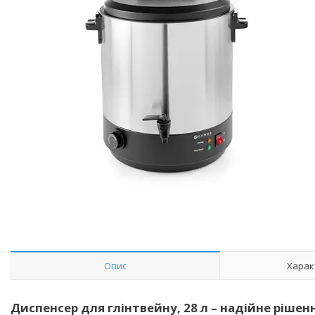
Опис
Харак
Диспенсер для глінтвейну, 28 л – надійне рішен