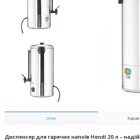
Опис
Харак
Диспенсер для гарячих напоїв Hendi 20 л – наді