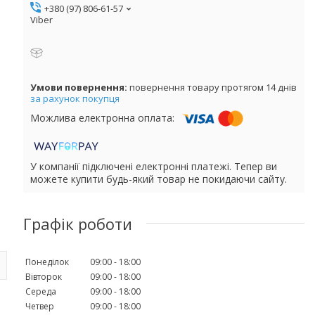
+380 (97) 806-61-57
Viber
повернення товару протягом 14 днів
за рахунок покупця
У компанії підключені електронні платежі. Тепер ви
можете купити будь-який товар не покидаючи сайту.
Графік роботи
Понеділок
09:00
18:00
Вівторок
09:00
18:00
Середа
09:00
18:00
Четвер
09:00
18:00