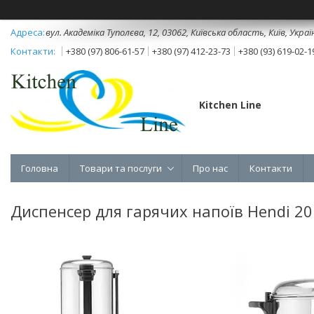
вул. Академіка Туполєва, 12, 03062, Київська область, Київ, Украї
+380 (97) 806-61-57
+380 (97) 412-23-73
+380 (93) 619-02-1
Kitchen Line
Головна
Товари та послуги
Про нас
Контакти
Диспенсер для гарячих напоїв Hendi 20