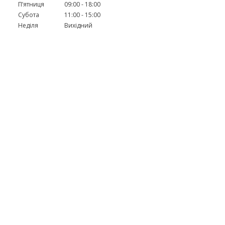
Пʼятниця
09:00
18:00
Субота
11:00
15:00
Неділя
Вихідний