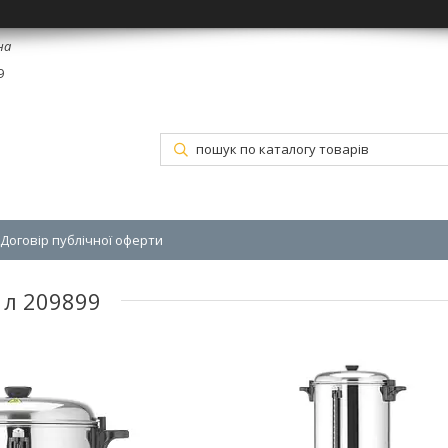
на
9
Договір публічної оферти
 л 209899