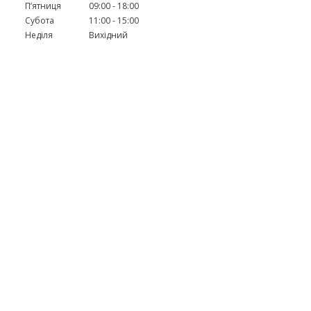
Пʼятниця
09:00
18:00
Субота
11:00
15:00
Неділя
Вихідний