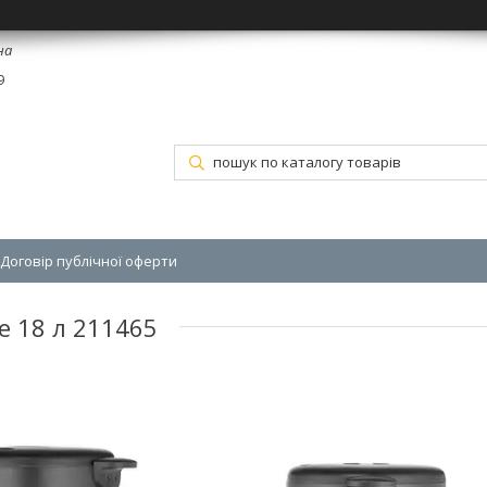
на
9
Договір публічної оферти
e 18 л 211465