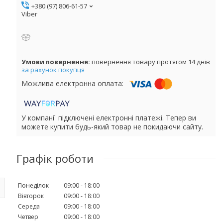
+380 (97) 806-61-57
Viber
повернення товару протягом 14 днів
за рахунок покупця
У компанії підключені електронні платежі. Тепер ви
можете купити будь-який товар не покидаючи сайту.
Графік роботи
Понеділок
09:00
18:00
Вівторок
09:00
18:00
Середа
09:00
18:00
Четвер
09:00
18:00