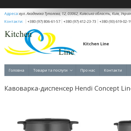
вул. Академіка Туполєва, 12, 03062, Київська область, Київ, Украї
+380 (97) 806-61-57
+380 (97) 412-23-73
+380 (93) 619-02-1
Kitchen Line
Головна
Товари та послуги
Про нас
Контакти
Кавоварка-диспенсер Hendi Concept Lin