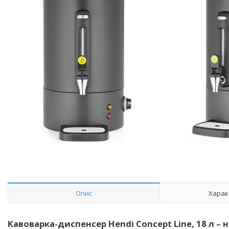
Опис
Харак
Кавоварка-диспенсер Hendi Concept Line, 18 л –