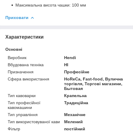
Максимальна висота чашки: 100 мм
Приховати
Характеристики
Основні
Виробник
Hendi
Вбудована техніка
НІ
Призначення
Професійне
Сфера використання
HoReCa, Fast-food, Вулична
торгівля, Торгові магазини,
Бытовая
Тип кавоварки
Крапельна
Тип професійної
Традиційна
кавомашини
Тип управління
Механічне
Тип використовуваної кави
Мелений
Фільтр
постійний