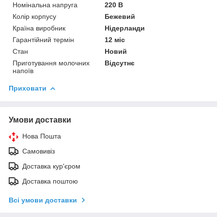
Номінальна напруга
220 В
Колір корпусу
Бежевий
Країна виробник
Нідерланди
Гарантійний термін
12 міс
Стан
Новий
Приготування молочних
Відсутнє
напоїв
Приховати
Умови доставки
Нова Пошта
Самовивіз
Доставка кур'єром
Доставка поштою
Всі умови доставки