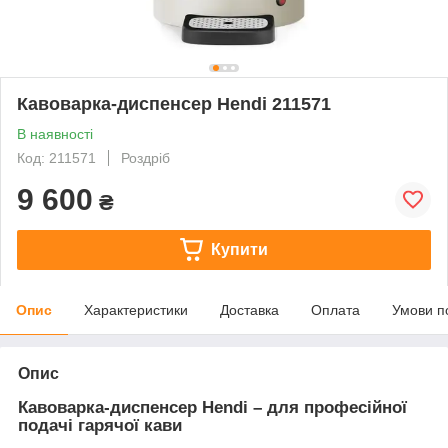
Кавоварка-диспенсер Hendi 211571
В наявності
Код: 211571
Роздріб
9 600
₴
Купити
Опис
Характеристики
Доставка
Оплата
Умови п
Опис
Кавоварка-диспенсер Hendi – для професійної
подачі гарячої кави