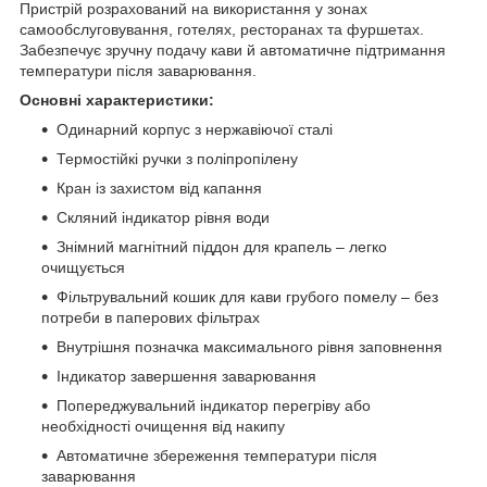
Пристрій розрахований на використання у зонах
самообслуговування, готелях, ресторанах та фуршетах.
Забезпечує зручну подачу кави й автоматичне підтримання
температури після заварювання.
Основні характеристики:
Одинарний корпус з нержавіючої сталі
Термостійкі ручки з поліпропілену
Кран із захистом від капання
Скляний індикатор рівня води
Знімний магнітний піддон для крапель – легко
очищується
Фільтрувальний кошик для кави грубого помелу – без
потреби в паперових фільтрах
Внутрішня позначка максимального рівня заповнення
Індикатор завершення заварювання
Попереджувальний індикатор перегріву або
необхідності очищення від накипу
Автоматичне збереження температури після
заварювання