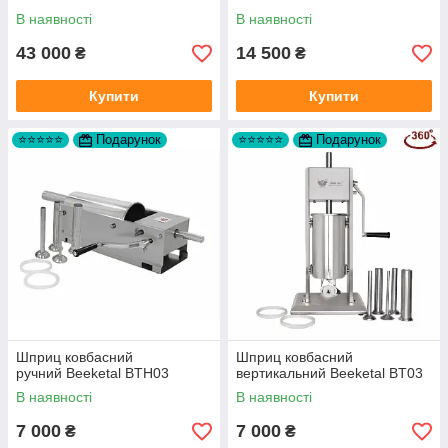
В наявності
В наявності
43 000
14 500
₴
₴
Купити
Купити
⭐⭐⭐⭐⭐
Подарунок
⭐⭐⭐⭐⭐
Подарунок
Шприц ковбасний
Шприц ковбасний
ручний Beeketal BTH03
вертикальний Beeketal BT03
В наявності
В наявності
7 000
7 000
₴
₴