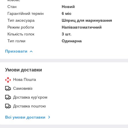
Стан
Новий
Гарантійний термін
6 міс
Тип аксесуара
Шприц для маринування
Режим роботи
Напівавтоматичний
Кількість голок
3 шт.
Тип голки
Одинарна
Приховати
Умови доставки
Нова Пошта
Самовивіз
Доставка кур'єром
Доставка поштою
Всі умови доставки