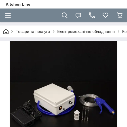
Kitchen Line
Товари та послуги
Електромеханічне обладнання
Ко