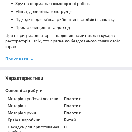
Зручна форма для комфортної роботи
Міцна, довговічна конструкція
Підходить для м’яса, риби, птиці, стейків і шашлику
Просте очищення та догляд
Цей шприц-маринатор — надійний помічник для кухарів,
рестораторів і всіх, хто прагне до бездоганного смаку своїх
страв.
Приховати
Характеристики
Основні атрибути
Матеріал робочої частини
Пластик
Матеріал
Пластик
Матеріал ручки
Пластик
Країна виробник
Китай
Насадка для приготування
Ні
ковбас