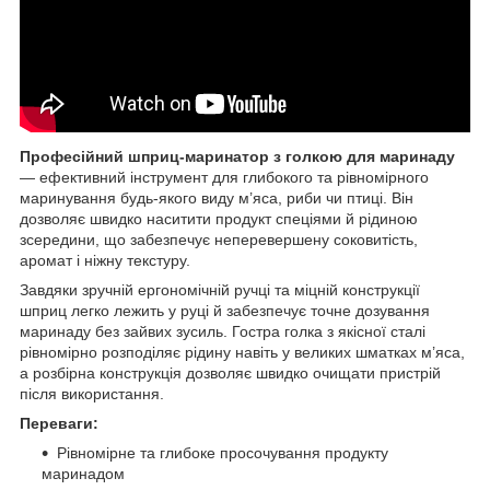
Професійний шприц-маринатор з голкою для маринаду
— ефективний інструмент для глибокого та рівномірного
маринування будь-якого виду м’яса, риби чи птиці. Він
дозволяє швидко наситити продукт спеціями й рідиною
зсередини, що забезпечує неперевершену соковитість,
аромат і ніжну текстуру.
Завдяки зручній ергономічній ручці та міцній конструкції
шприц легко лежить у руці й забезпечує точне дозування
маринаду без зайвих зусиль. Гостра голка з якісної сталі
рівномірно розподіляє рідину навіть у великих шматках м’яса,
а розбірна конструкція дозволяє швидко очищати пристрій
після використання.
Переваги:
Рівномірне та глибоке просочування продукту
маринадом