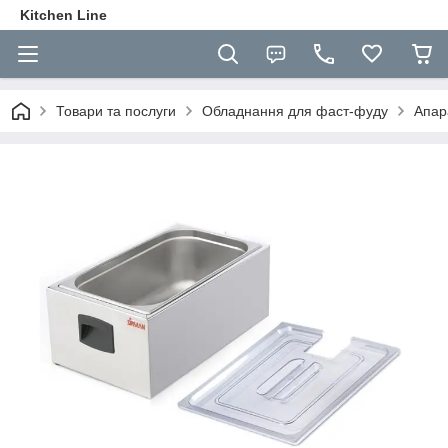
Kitchen Line
Товари та послуги
Обладнання для фаст-фуду
Апар