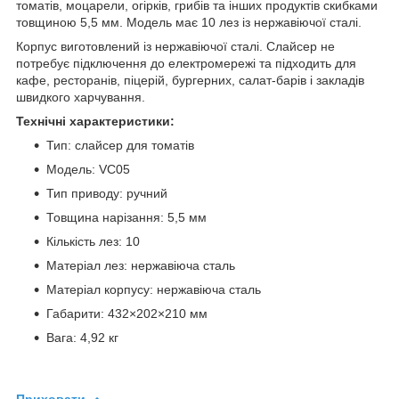
томатів, моцарели, огірків, грибів та інших продуктів скибками
товщиною 5,5 мм. Модель має 10 лез із нержавіючої сталі.
Корпус виготовлений із нержавіючої сталі. Слайсер не
потребує підключення до електромережі та підходить для
кафе, ресторанів, піцерій, бургерних, салат-барів і закладів
швидкого харчування.
Технічні характеристики:
Тип: слайсер для томатів
Модель: VC05
Тип приводу: ручний
Товщина нарізання: 5,5 мм
Кількість лез: 10
Матеріал лез: нержавіюча сталь
Матеріал корпусу: нержавіюча сталь
Габарити: 432×202×210 мм
Вага: 4,92 кг
Приховати