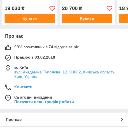
19 030
20 700
18 
₴
₴
Купити
Купити
Про нас
99% позитивних з 74 відгуків за рік
Працює з 03.02.2018
м. Київ
вул. Академіка Туполєва, 12, 03062, Київська область,
Київ, Україна
Контакти
Сьогодні вихідний
Показати весь графік роботи
Про нас