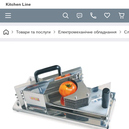
Kitchen Line
Товари та послуги
Електромеханічне обладнання
Сл