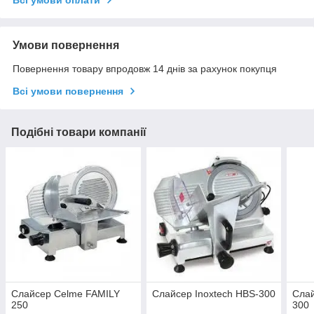
Умови повернення
Повернення товару впродовж 14 днів за рахунок покупця
Всі умови повернення
Подібні товари компанії
Слайсер Celme FAMILY
Слайсер Inoxtech HBS-300
Сла
250
300