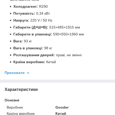
Холодоагент:
R290
Потужність:
0,34 кВт
Напруга:
220 V / 50 Hz
Габарити (Д×Ш×В):
515×485×1915 мм
Габарити в упаковці:
590×550×1960 мм
Вага:
93 кг
Вага в упаковці:
98 кг
Розташування дверей:
праві, не змінні
Країна виробник:
Китай
Приховати
Характеристики
Основні
Виробник
Gooder
Країна виробник
Китай