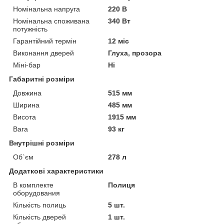
Номінальна напруга
220 В
Номінальна споживана
340 Вт
потужність
Гарантійний термін
12 міс
Виконання дверей
Глуха, прозора
Міні-бар
Ні
Габаритні розміри
Довжина
515 мм
Ширина
485 мм
Висота
1915 мм
Вага
93 кг
Внутрішні розміри
Об`єм
278 л
Додаткові характеристики
В комплекте
Полиця
оборудования
Кількість полиць
5 шт.
Кількість дверей
1 шт.