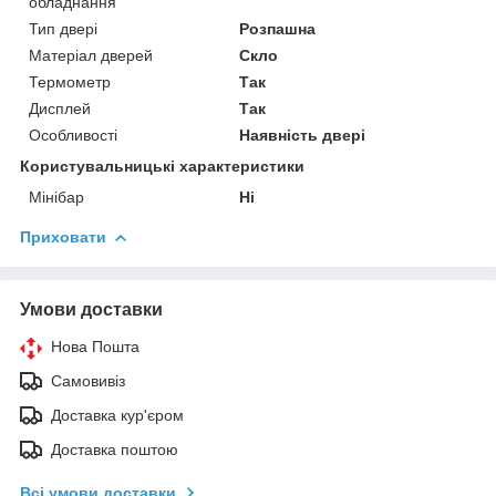
обладнання
Тип двері
Розпашна
Матеріал дверей
Скло
Термометр
Так
Дисплей
Так
Особливості
Наявність двері
Користувальницькі характеристики
Мінібар
Ні
Приховати
Умови доставки
Нова Пошта
Самовивіз
Доставка кур'єром
Доставка поштою
Всі умови доставки