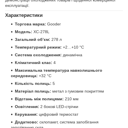
експлуатації.
Характеристики
Торгова марка:
Gooder
Модель:
XC-278L
Загальний об’єм:
278 л
Температурний режим:
+2…+10 °C
Система охолодження:
динамічна
Кліматичний клас:
4
Максимальна температура навколишнього
середовища:
+32 °C
Кількість полиць:
5
Матеріал полиць:
метал з гумовим покриттям
Відстань між полицями:
210 мм
Освітлення:
2 бокові LED-стрічки
Керування:
цифровий термостат
Додатково:
склопакет, система запобігання
запотіванню скла