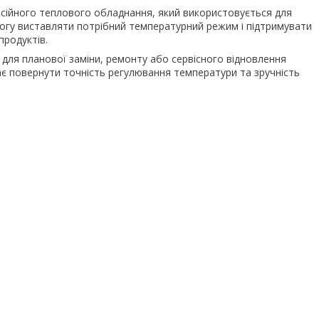
ійного теплового обладнання, який використовується для
змогу виставляти потрібний температурний режим і підтримувати
продуктів.
 для планової заміни, ремонту або сервісного відновлення
 повернути точність регулювання температури та зручність