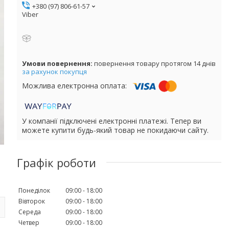
+380 (97) 806-61-57
Viber
повернення товару протягом 14 днів
за рахунок покупця
У компанії підключені електронні платежі. Тепер ви
можете купити будь-який товар не покидаючи сайту.
Графік роботи
Понеділок
09:00
18:00
Вівторок
09:00
18:00
Середа
09:00
18:00
Четвер
09:00
18:00