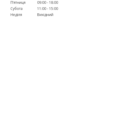
Пʼятниця
09:00
18:00
Субота
11:00
15:00
Неділя
Вихідний