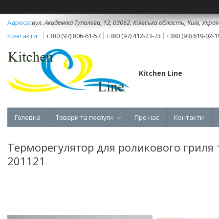
вул. Академіка Туполєва, 12, 03062, Київська область, Київ, Украї
+380 (97) 806-61-57
+380 (97) 412-23-73
+380 (93) 619-02-1
Kitchen Line
Головна
Товари та послуги
Про нас
Контакти
Терморегулятор для роликового гриля 
201121