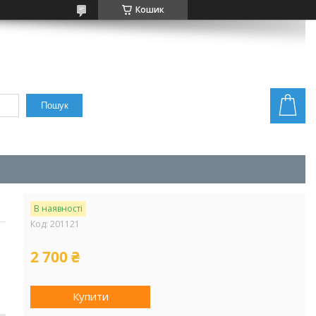
Кошик
Пошук
В наявності
Код:
201121
2 700 ₴
Купити